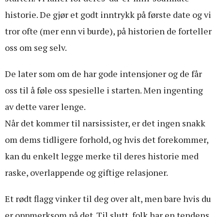
historie. De gjør et godt inntrykk på første date og vi
tror ofte (mer enn vi burde), på historien de forteller
oss om seg selv.
De later som om de har gode intensjoner og de får
oss til å føle oss spesielle i starten. Men ingenting
av dette varer lenge.
Når det kommer til narsissister, er det ingen snakk
om dems tidligere forhold, og hvis det forekommer,
kan du enkelt legge merke til deres historie med
raske, overlappende og giftige relasjoner.
Et rødt flagg vinker til deg over alt, men bare hvis du
er oppmerksom på det. Til slutt, folk har en tendens