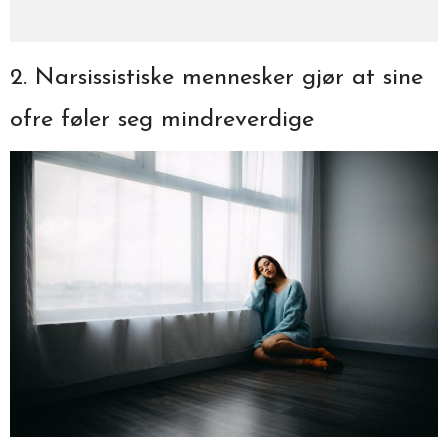
2. Narsissistiske mennesker gjør at sine
ofre føler seg mindreverdige