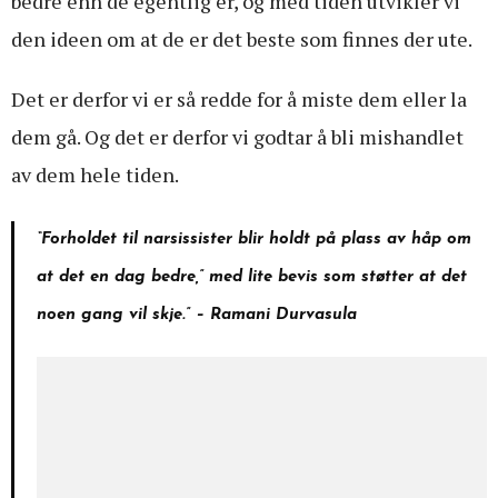
bedre enn de egentlig er, og med tiden utvikler vi
den ideen om at de er det beste som finnes der ute.
Det er derfor vi er så redde for å miste dem eller la
dem gå. Og det er derfor vi godtar å bli mishandlet
av dem hele tiden.
“Forholdet til narsissister blir holdt på plass av håp om
at det en dag bedre,” med lite bevis som støtter at det
noen gang vil skje.” – Ramani Durvasula