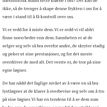
narsissistisk mann sette klørne i oss? Det kan de
ikke, så de trenger å skape denne frykten i oss for å
være i stand til å få kontroll over oss.
Vi er redd for å miste dem. Vi er redd vi vil aldri
finne noen bedre enn dem. Sannheten er at de
selger seg selv så bra overfor andre, de skryter stadig
og peker ut sine prestasjoner, og for det meste
overdriver de med alt. Det verste er, de tror på sine
egne løgner.
De har nådd det faglige nivået av å være en så bra
lystløgner at de klarer å overbevise seg selv om å tro
på sine løgner. Vi har en tendens til å se dem som