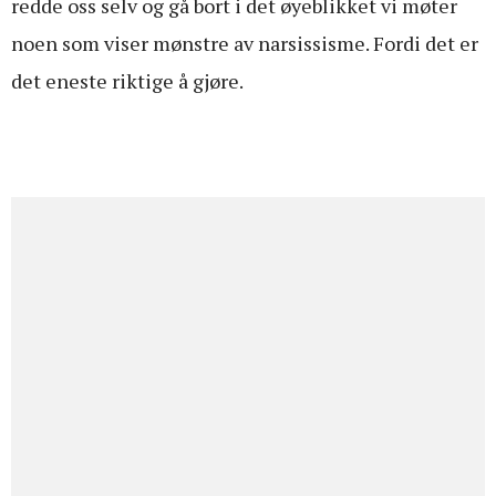
redde oss selv og gå bort i det øyeblikket vi møter
noen som viser mønstre av narsissisme. Fordi det er
det eneste riktige å gjøre.