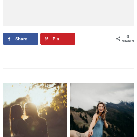
0
Share
Pin
SHARES