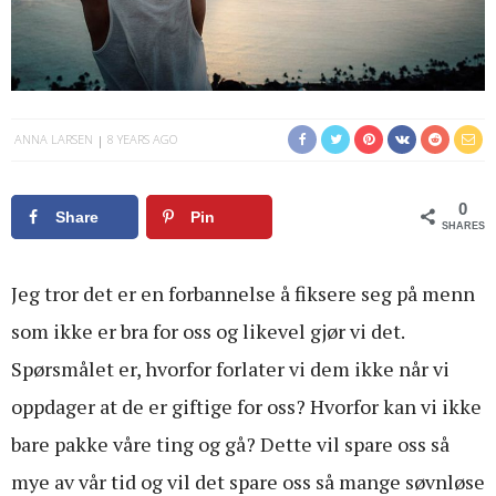
ANNA LARSEN
8 YEARS AGO
0
Share
Pin
SHARES
Jeg tror det er en forbannelse å fiksere seg på menn
som ikke er bra for oss og likevel gjør vi det.
Spørsmålet er, hvorfor forlater vi dem ikke når vi
oppdager at de er giftige for oss? Hvorfor kan vi ikke
bare pakke våre ting og gå? Dette vil spare oss så
mye av vår tid og vil det spare oss så mange søvnløse