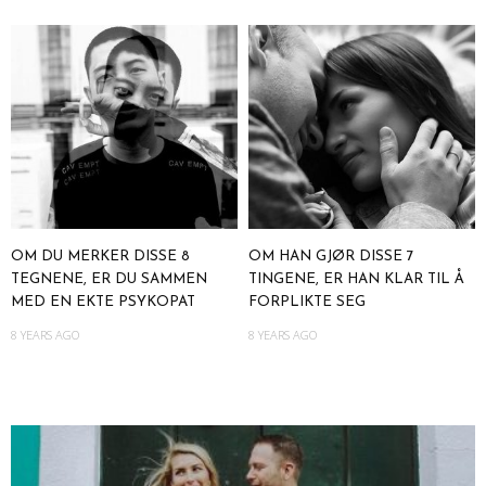
OM DU MERKER DISSE 8
OM HAN GJØR DISSE 7
TEGNENE, ER DU SAMMEN
TINGENE, ER HAN KLAR TIL Å
MED EN EKTE PSYKOPAT
FORPLIKTE SEG
8 YEARS AGO
8 YEARS AGO