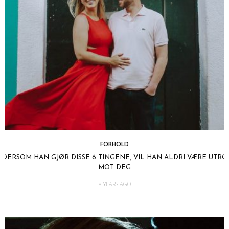
FORHOLD
DERSOM HAN GJØR DISSE 6 TINGENE, VIL HAN ALDRI VÆRE UTRO
MOT DEG
8 YEARS AGO