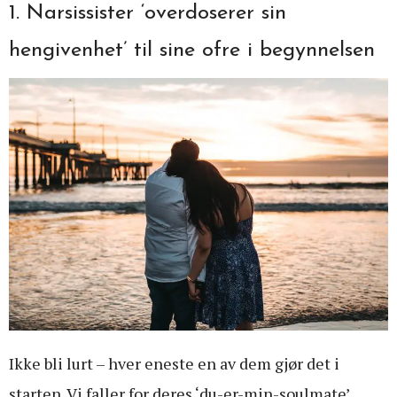
1. Narsissister ‘overdoserer sin
hengivenhet’ til sine ofre i begynnelsen
Ikke bli lurt – hver eneste en av dem gjør det i
starten. Vi faller for deres ‘du-er-min-soulmate’