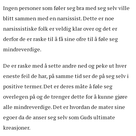
Ingen personer som føler seg bra med seg selv ville
blitt sammen med en narsissist. Dette er noe
narsissistiske folk er veldig klar over og det er
derfor de er raske til å få sine ofre til å føle seg
mindreverdige.
De er raske med å sette andre ned og peke ut hver
eneste feil de har, på samme tid ser de på seg selv i
positive termer. Det er deres måte å føle seg
overlegen på og de trenger dette for å kunne gjøre
alle mindreverdige. Det er hvordan de mater sine
egoer da de anser seg selv som Guds ultimate
kreasjoner.