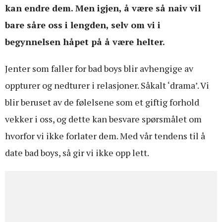
kan endre dem. Men igjen, å være så naiv vil
bare såre oss i lengden, selv om vi i
begynnelsen håpet på å være helter.
Jenter som faller for bad boys blir avhengige av
oppturer og nedturer i relasjoner. Såkalt ‘drama’. Vi
blir beruset av de følelsene som et giftig forhold
vekker i oss, og dette kan besvare spørsmålet om
hvorfor vi ikke forlater dem. Med vår tendens til å
date bad boys, så gir vi ikke opp lett.