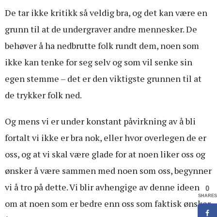
De tar ikke kritikk så veldig bra, og det kan være en
grunn til at de undergraver andre mennesker. De
behøver å ha nedbrutte folk rundt dem, noen som
ikke kan tenke for seg selv og som vil senke sin
egen stemme – det er den viktigste grunnen til at
de trykker folk ned.
Og mens vi er under konstant påvirkning av å bli
fortalt vi ikke er bra nok, eller hvor overlegen de er
oss, og at vi skal være glade for at noen liker oss og
ønsker å være sammen med noen som oss, begynner
vi å tro på dette. Vi blir avhengige av denne ideen
0
SHARES
om at noen som er bedre enn oss som faktisk ønsker