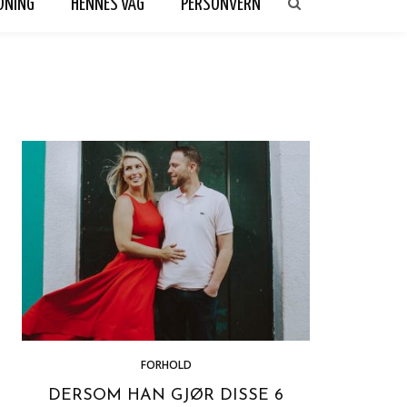
DNING
HENNES VAG
PERSONVERN
FORHOLD
DERSOM HAN GJØR DISSE 6