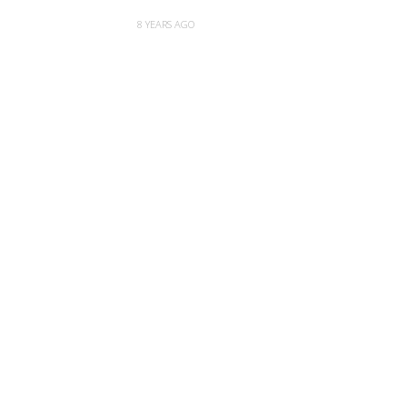
8 YEARS AGO