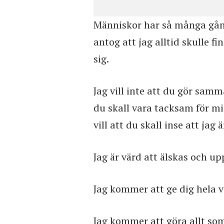
Människor har så många gånger
antog att jag alltid skulle fi
sig.
Jag vill inte att du gör samma
du skall vara tacksam för mins
vill att du skall inse att jag 
Jag är värd att älskas och up
Jag kommer att ge dig hela v
Jag kommer att göra allt som