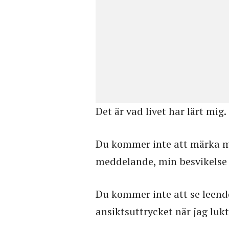
Det är vad livet har lärt mig.
Du kommer inte att märka mi
meddelande, min besvikelse ö
Du kommer inte att se leende
ansiktsuttrycket när jag luk