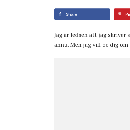
Share
Pi
Jag är ledsen att jag skriver s
ännu. Men jag vill be dig om e