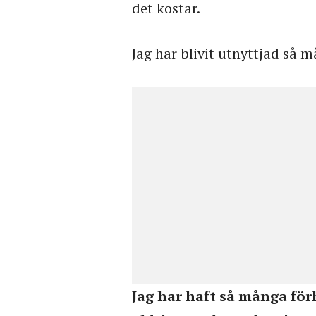
det kostar.
Jag har blivit utnyttjad så 
Jag har haft så många fö