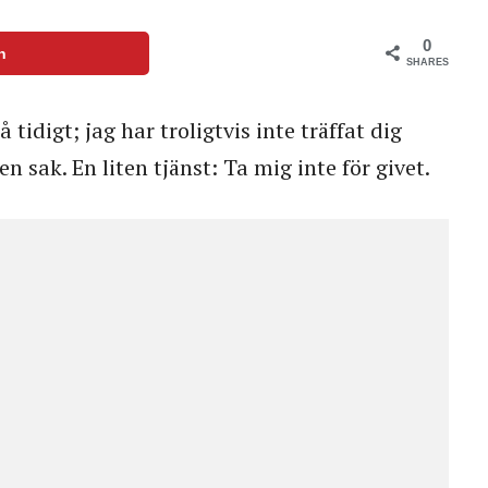
0
n
SHARES
å tidigt; jag har troligtvis inte träffat dig
n sak. En liten tjänst: Ta mig inte för givet.