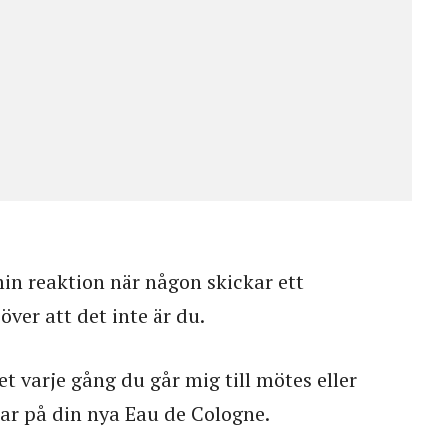
n reaktion när någon skickar ett
ver att det inte är du.
t varje gång du går mig till mötes eller
tar på din nya Eau de Cologne.