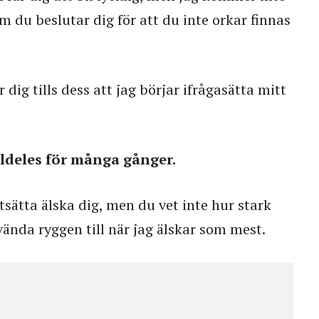
om du beslutar dig för att du inte orkar finnas
 dig tills dess att jag börjar ifrågasätta mitt
lldeles för många gånger.
tsätta älska dig, men du vet inte hur stark
vända ryggen till när jag älskar som mest.