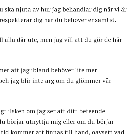
du ska njuta av hur jag behandlar dig när vi är
 respekterar dig när du behöver ensamtid.
ll alla där ute, men jag vill att du gör de här
mer att jag ibland behöver lite mer
ch jag blir inte arg om du glömmer vår
gt ilsken om jag ser att ditt beteende
u börjar utnyttja mig eller om du börjar
tid kommer att finnas till hand, oavsett vad