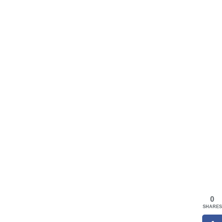
0
SHARES