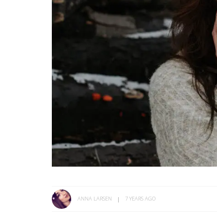
ANNA LARSEN
7 YEARS AGO