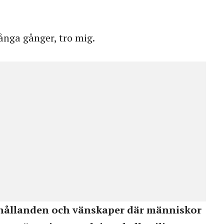
många gånger, tro mig.
rhållanden och vänskaper där människor