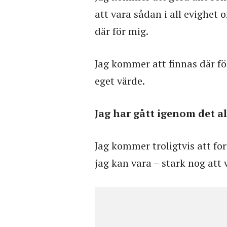
att vara sådan i all evighet 
där för mig.
Jag kommer att finnas där för
eget värde.
Jag har gått igenom det a
Jag kommer troligtvis att for
jag kan vara – stark nog att 