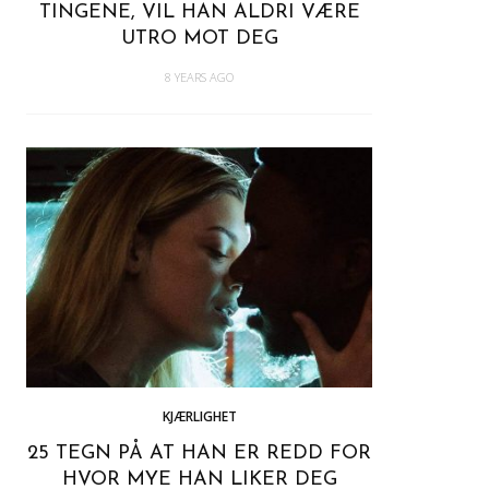
TINGENE, VIL HAN ALDRI VÆRE
UTRO MOT DEG
8 YEARS AGO
KJÆRLIGHET
25 TEGN PÅ AT HAN ER REDD FOR
HVOR MYE HAN LIKER DEG