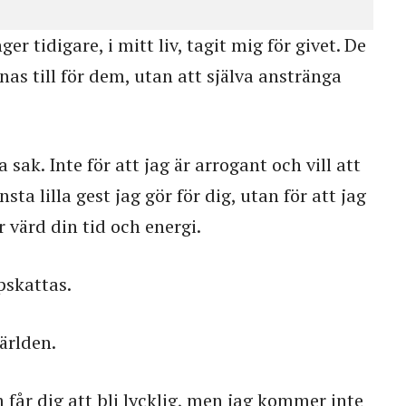
 tidigare, i mitt liv, tagit mig för givet. De
nnas till för dem, utan att själva anstränga
 sak. Inte för att jag är arrogant och vill att
ta lilla gest jag gör för dig, utan för att jag
är värd din tid och energi.
pskattas.
ärlden.
 får dig att bli lycklig, men jag kommer inte