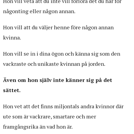
Hon vill veta att du inte vill förlora det du har för
någonting eller någon annan.
Hon vill att du väljer henne före någon annan
kvinna.
Hon vill se in i dina ögon och känna sig som den
vackraste och unikaste kvinnan på jorden.
Även om hon själv inte känner sig på det
sättet.
Hon vet att det finns miljontals andra kvinnor där
ute som är vackrare, smartare och mer
framgångsrika än vad hon är.