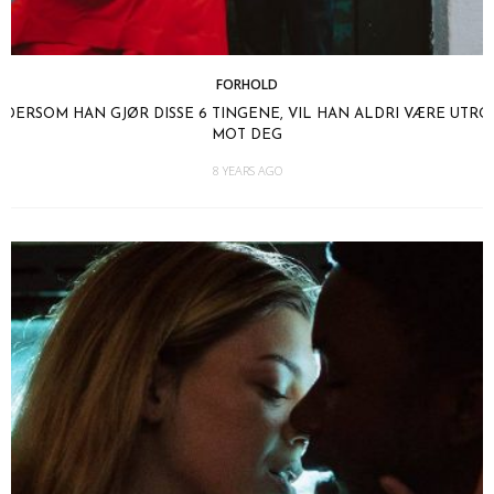
FORHOLD
DERSOM HAN GJØR DISSE 6 TINGENE, VIL HAN ALDRI VÆRE UTRO
MOT DEG
8 YEARS AGO