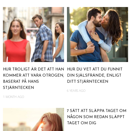
HUR TROLIGT ÄR DET ATT HAN
HUR DU VET ATT DU FUNNIT
KOMMER ATT VARA OTROGEN,
DIN SJÄLSFRÄNDE, ENLIGT
BASERAT PÅ HANS
DITT STJÄRNTECKEN
STJÄRNTECKEN
6 YEARS AGO
1 MONTH AGO
7 SÄTT ATT SLÄPPA TAGET OM
NÅGON SOM REDAN SLÄPPT
TAGET OM DIG