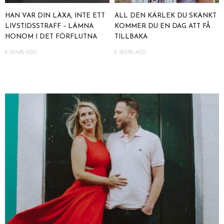
HAN VAR DIN LÄXA, INTE ETT
ALL DEN KÄRLEK DU SKÄNKT
LIVSTIDSSTRAFF – LÄMNA
KOMMER DU EN DAG ATT FÅ
HONOM I DET FÖRFLUTNA
TILLBAKA
6 YEARS AGO
6 YEARS AGO