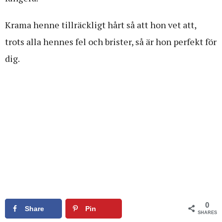
Krama henne tillräckligt hårt så att hon vet att,
trots alla hennes fel och brister, så är hon perfekt för
dig.
0
Share
Pin
SHARES