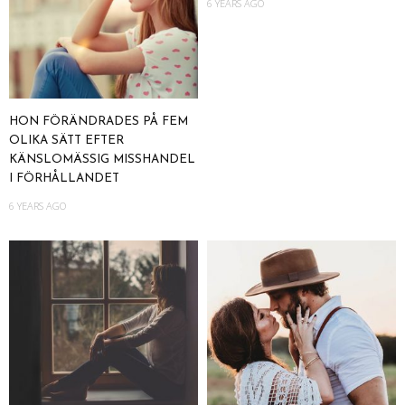
6 YEARS AGO
HON FÖRÄNDRADES PÅ FEM
OLIKA SÄTT EFTER
KÄNSLOMÄSSIG MISSHANDEL
I FÖRHÅLLANDET
6 YEARS AGO