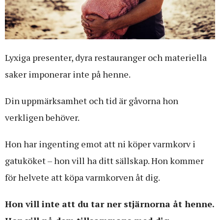
Lyxiga presenter, dyra restauranger och materiella
saker imponerar inte på henne.
Din uppmärksamhet och tid är gåvorna hon
verkligen behöver.
Hon har ingenting emot att ni köper varmkorv i
gatuköket – hon vill ha ditt sällskap. Hon kommer
för helvete att köpa varmkorven åt dig.
Hon vill inte att du tar ner stjärnorna åt henne.