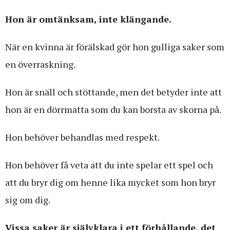
Hon är omtänksam, inte klängande.
När en kvinna är förälskad gör hon gulliga saker som
en överraskning.
Hon är snäll och stöttande, men det betyder inte att
hon är en dörrmatta som du kan borsta av skorna på.
Hon behöver behandlas med respekt.
Hon behöver få veta att du inte spelar ett spel och
att du bryr dig om henne lika mycket som hon bryr
sig om dig.
Vissa saker är självklara i ett förhållande, det