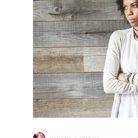
ANNA LARSEN
7 YEARS AGO