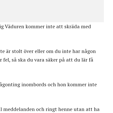
lig Väduren kommer inte att skräda med
e är stolt över eller om du inte har någon
 fel, så ska du vara säker på att du lär få
någonting inombords och hon kommer inte
tal meddelanden och ringt henne utan att ha