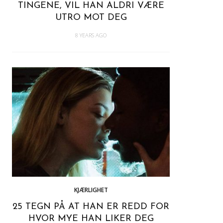
TINGENE, VIL HAN ALDRI VÆRE
UTRO MOT DEG
8 YEARS AGO
KJÆRLIGHET
25 TEGN PÅ AT HAN ER REDD FOR
HVOR MYE HAN LIKER DEG