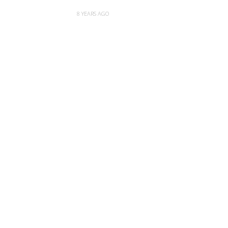
8 YEARS AGO