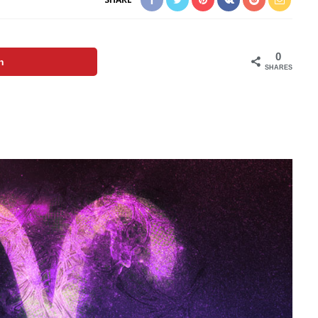
0
n
SHARES