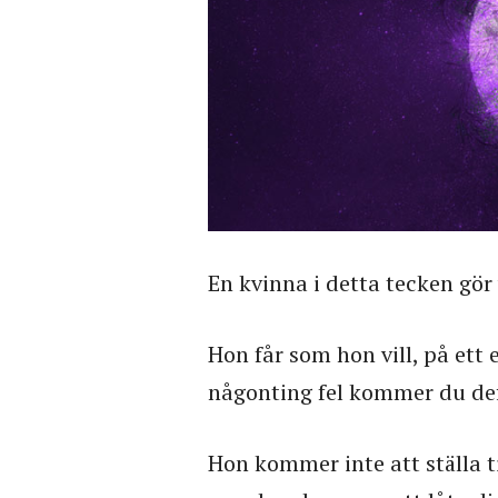
En kvinna i detta tecken gör
Hon får som hon vill, på ett 
någonting fel kommer du defi
Hon kommer inte att ställa t