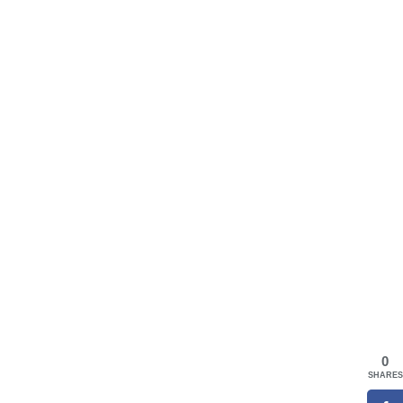
0
SHARES