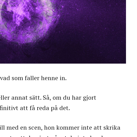
 vad som faller henne in.
eller annat sätt. Så, om du har gjort
nitivt att få reda på det.
ill med en scen, hon kommer inte att skrika