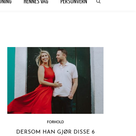
DNING
HENNES VAG
PERSONVERN
FORHOLD
DERSOM HAN GJØR DISSE 6