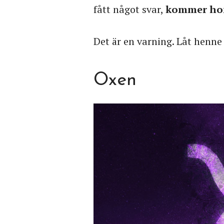
fått något svar,
kommer hon 
Det är en varning. Låt henne
Oxen