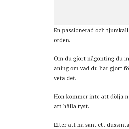
En passionerad och tjurskal
orden.
Om du gjort någonting du int
aning om vad du har gjort för
veta det.
Hon kommer inte att dölja 
att hålla tyst.
Efter att ha sänt ett dussin