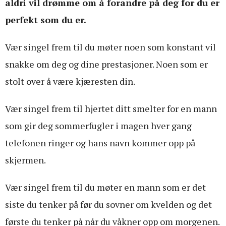
aldri vil drømme om å forandre på deg for du er
perfekt som du er.
Vær singel frem til du møter noen som konstant vil
snakke om deg og dine prestasjoner. Noen som er
stolt over å være kjæresten din.
Vær singel frem til hjertet ditt smelter for en mann
som gir deg sommerfugler i magen hver gang
telefonen ringer og hans navn kommer opp på
skjermen.
Vær singel frem til du møter en mann som er det
siste du tenker på før du sovner om kvelden og det
første du tenker på når du våkner opp om morgenen.