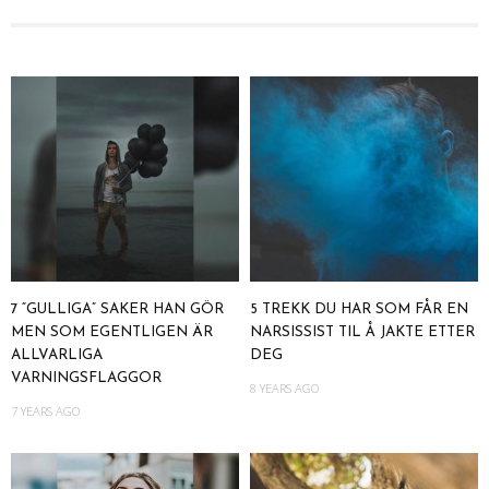
7 “GULLIGA” SAKER HAN GÖR
5 TREKK DU HAR SOM FÅR EN
MEN SOM EGENTLIGEN ÄR
NARSISSIST TIL Å JAKTE ETTER
ALLVARLIGA
DEG
VARNINGSFLAGGOR
8 YEARS AGO
7 YEARS AGO