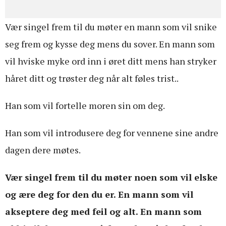
Vær singel frem til du møter en mann som vil snike
seg frem og kysse deg mens du sover. En mann som
vil hviske myke ord inn i øret ditt mens han stryker
håret ditt og trøster deg når alt føles trist..
Han som vil fortelle moren sin om deg.
Han som vil introdusere deg for vennene sine andre
dagen dere møtes.
Vær singel frem til du møter noen som vil elske
og ære deg for den du er. En mann som vil
akseptere deg med feil og alt. En mann som