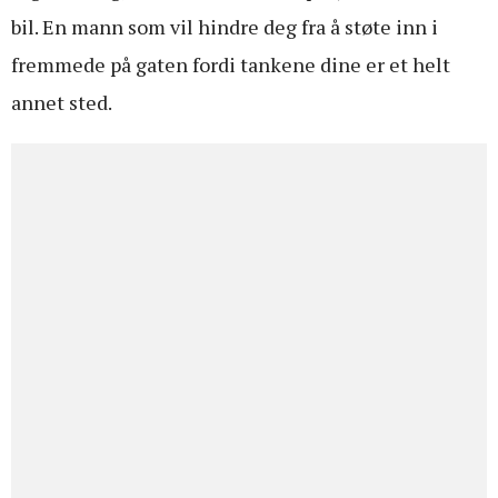
bil. En mann som vil hindre deg fra å støte inn i
fremmede på gaten fordi tankene dine er et helt
annet sted.