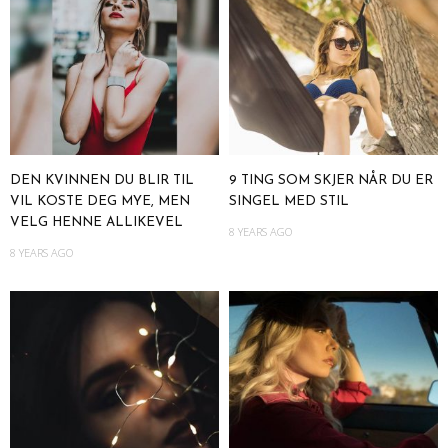
DEN KVINNEN DU BLIR TIL
9 TING SOM SKJER NÅR DU ER
VIL KOSTE DEG MYE, MEN
SINGEL MED STIL
VELG HENNE ALLIKEVEL
8 YEARS AGO
8 YEARS AGO