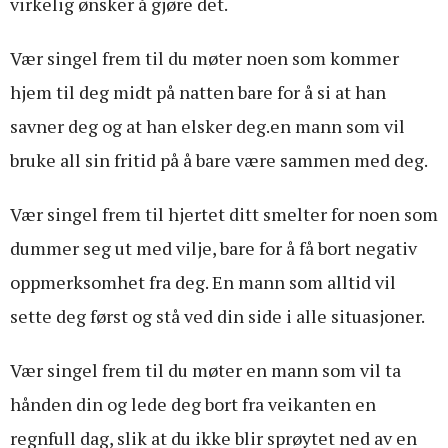
virkelig ønsker å gjøre det.
Vær singel frem til du møter noen som kommer
hjem til deg midt på natten bare for å si at han
savner deg og at han elsker deg.en mann som vil
bruke all sin fritid på å bare være sammen med deg.
Vær singel frem til hjertet ditt smelter for noen som
dummer seg ut med vilje, bare for å få bort negativ
oppmerksomhet fra deg. En mann som alltid vil
sette deg først og stå ved din side i alle situasjoner.
Vær singel frem til du møter en mann som vil ta
hånden din og lede deg bort fra veikanten en
regnfull dag, slik at du ikke blir sprøytet ned av en