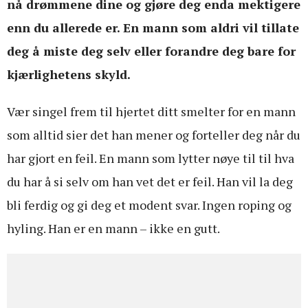
nå drømmene dine og gjøre deg enda mektigere
enn du allerede er. En mann som aldri vil tillate
deg å miste deg selv eller forandre deg bare for
kjærlighetens skyld.
Vær singel frem til hjertet ditt smelter for en mann
som alltid sier det han mener og forteller deg når du
har gjort en feil. En mann som lytter nøye til til hva
du har å si selv om han vet det er feil. Han vil la deg
bli ferdig og gi deg et modent svar. Ingen roping og
hyling. Han er en mann – ikke en gutt.