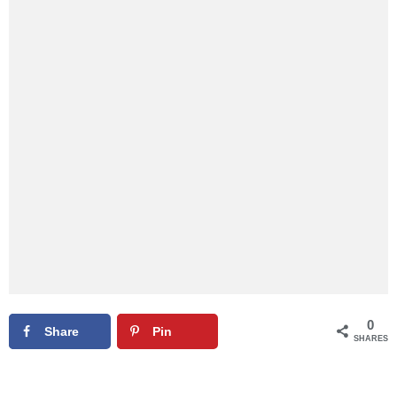
0
Share
Pin
SHARES