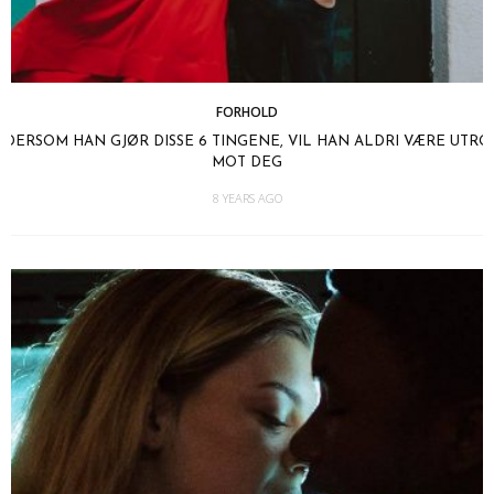
FORHOLD
DERSOM HAN GJØR DISSE 6 TINGENE, VIL HAN ALDRI VÆRE UTRO
MOT DEG
8 YEARS AGO