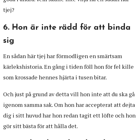
tjej?
6. Hon är inte rädd för att binda
sig
En sådan här tjej har förmodligen en smärtsam
kärlekshistoria. En gång i tiden föll hon för fel kille
som krossade hennes hjärta i tusen bitar.
Och just på grund av detta vill hon inte att du ska gå
igenom samma sak. Om hon har accepterat att dejta
dig i sitt huvud har hon redan tagit ett löfte och hon
gör sitt bästa för att hålla det.