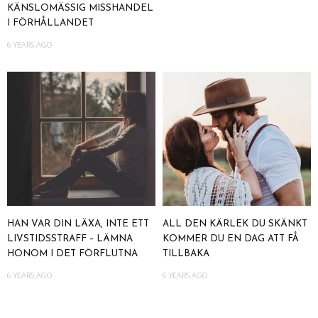
KÄNSLOMÄSSIG MISSHANDEL
I FÖRHÅLLANDET
6 YEARS AGO
HAN VAR DIN LÄXA, INTE ETT
ALL DEN KÄRLEK DU SKÄNKT
LIVSTIDSSTRAFF – LÄMNA
KOMMER DU EN DAG ATT FÅ
HONOM I DET FÖRFLUTNA
TILLBAKA
6 YEARS AGO
6 YEARS AGO