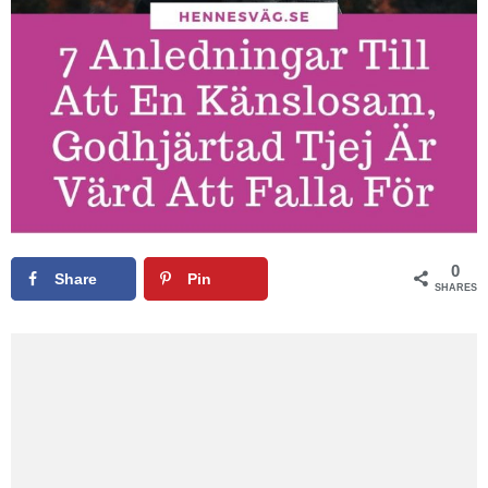
0
Share
Pin
SHARES