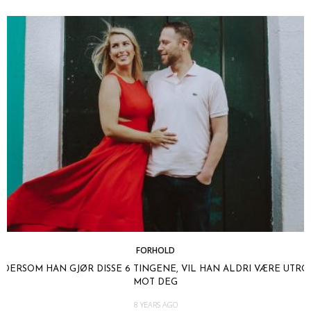
FORHOLD
DERSOM HAN GJØR DISSE 6 TINGENE, VIL HAN ALDRI VÆRE UTRO
MOT DEG
8 YEARS AGO