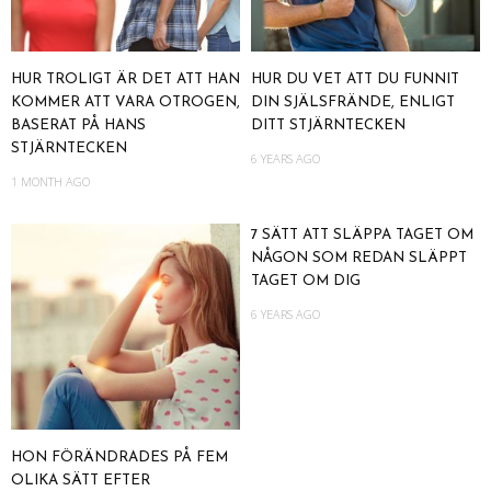
HUR TROLIGT ÄR DET ATT HAN
HUR DU VET ATT DU FUNNIT
KOMMER ATT VARA OTROGEN,
DIN SJÄLSFRÄNDE, ENLIGT
BASERAT PÅ HANS
DITT STJÄRNTECKEN
STJÄRNTECKEN
6 YEARS AGO
1 MONTH AGO
7 SÄTT ATT SLÄPPA TAGET OM
NÅGON SOM REDAN SLÄPPT
TAGET OM DIG
6 YEARS AGO
HON FÖRÄNDRADES PÅ FEM
OLIKA SÄTT EFTER