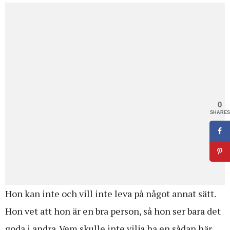
0
SHARES
Hon kan inte och vill inte leva på något annat sätt.
Hon vet att hon är en bra person, så hon ser bara det
goda i andra. Vem skulle inte vilja ha en sådan här