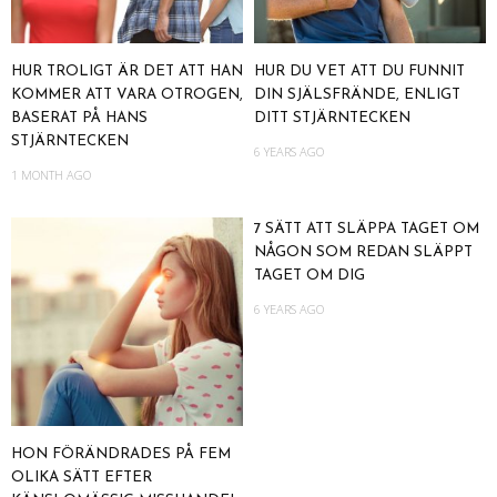
HUR TROLIGT ÄR DET ATT HAN
HUR DU VET ATT DU FUNNIT
KOMMER ATT VARA OTROGEN,
DIN SJÄLSFRÄNDE, ENLIGT
BASERAT PÅ HANS
DITT STJÄRNTECKEN
STJÄRNTECKEN
6 YEARS AGO
1 MONTH AGO
7 SÄTT ATT SLÄPPA TAGET OM
NÅGON SOM REDAN SLÄPPT
TAGET OM DIG
6 YEARS AGO
HON FÖRÄNDRADES PÅ FEM
OLIKA SÄTT EFTER