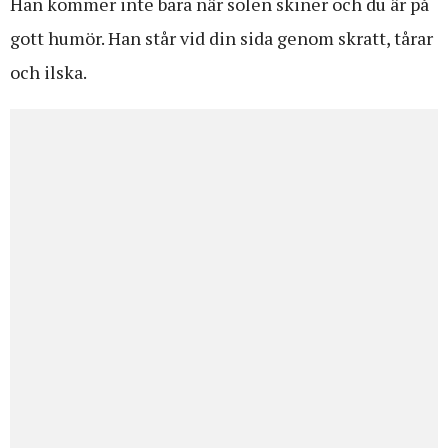
Han kommer inte bara när solen skiner och du är på
gott humör. Han står vid din sida genom skratt, tårar
och ilska.