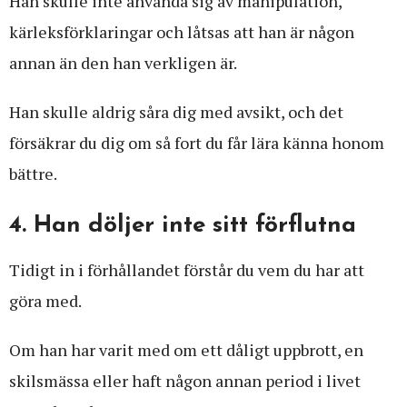
Han skulle inte använda sig av manipulation,
kärleksförklaringar och låtsas att han är någon
annan än den han verkligen är.
Han skulle aldrig såra dig med avsikt, och det
försäkrar du dig om så fort du får lära känna honom
bättre.
4. Han döljer inte sitt förflutna
Tidigt in i förhållandet förstår du vem du har att
göra med.
Om han har varit med om ett dåligt uppbrott, en
skilsmässa eller haft någon annan period i livet