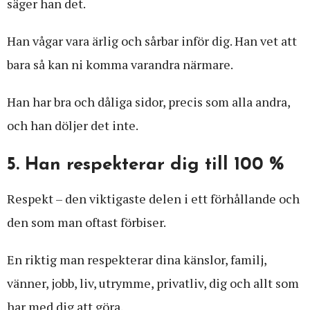
säger han det.
Han vågar vara ärlig och sårbar inför dig. Han vet att
bara så kan ni komma varandra närmare.
Han har bra och dåliga sidor, precis som alla andra,
och han döljer det inte.
5. Han respekterar dig till 100 %
Respekt – den viktigaste delen i ett förhållande och
den som man oftast förbiser.
En riktig man respekterar dina känslor, familj,
vänner, jobb, liv, utrymme, privatliv, dig och allt som
har med dig att göra.