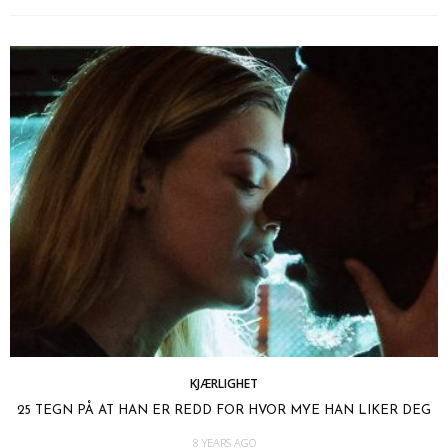
KJÆRLIGHET
25 TEGN PÅ AT HAN ER REDD FOR HVOR MYE HAN LIKER DEG
8 YEARS AGO