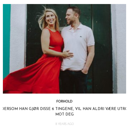
FORHOLD
DERSOM HAN GJØR DISSE 6 TINGENE, VIL HAN ALDRI VÆRE UTRO
MOT DEG
8 YEARS AGO