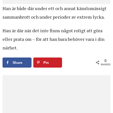
Han är både där under ett och annat känslomässigt
sammanbrott och under perioder av extrem lycka.
Han är där när det inte finns något roligt att göra
eller prata om – för att han bara behöver vara i din
närhet.
0
Share
Pin
SHARES