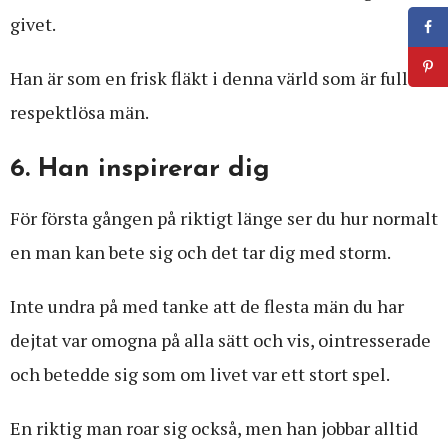
givet.
Han är som en frisk fläkt i denna värld som är full av
respektlösa män.
6. Han inspirerar dig
För första gången på riktigt länge ser du hur normalt
en man kan bete sig och det tar dig med storm.
Inte undra på med tanke att de flesta män du har
dejtat var omogna på alla sätt och vis, ointresserade
och betedde sig som om livet var ett stort spel.
En riktig man roar sig också, men han jobbar alltid