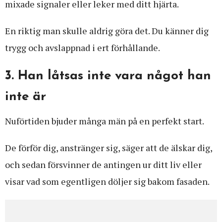
mixade signaler eller leker med ditt hjärta.
En riktig man skulle aldrig göra det. Du känner dig
trygg och avslappnad i ert förhållande.
3. Han låtsas inte vara något han
inte är
Nuförtiden bjuder många män på en perfekt start.
De förför dig, anstränger sig, säger att de älskar dig,
och sedan försvinner de antingen ur ditt liv eller
visar vad som egentligen döljer sig bakom fasaden.