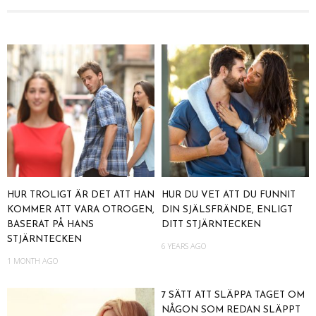
HUR TROLIGT ÄR DET ATT HAN
HUR DU VET ATT DU FUNNIT
KOMMER ATT VARA OTROGEN,
DIN SJÄLSFRÄNDE, ENLIGT
BASERAT PÅ HANS
DITT STJÄRNTECKEN
STJÄRNTECKEN
6 YEARS AGO
1 MONTH AGO
7 SÄTT ATT SLÄPPA TAGET OM
NÅGON SOM REDAN SLÄPPT