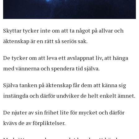
Skyttar tycker inte om att ta något på allvar och
äktenskap är en rätt så seriös sak.
De tycker om att leva ett avslappnat liv, att hänga
med vännerna och spendera tid själva.
Själva tanken på äktenskap får dem att känna sig
instängda och därför undviker de helt enkelt ämnet.
De njuter av sin frihet lite för mycket och därför
kvävs de av förpliktelser.