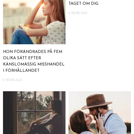
TAGET OM DIG
6 YEARS AGO
HON FÖRÄNDRADES PÅ FEM
OLIKA SÄTT EFTER
KÄNSLOMÄSSIG MISSHANDEL
I FÖRHÅLLANDET
6 YEARS AGO