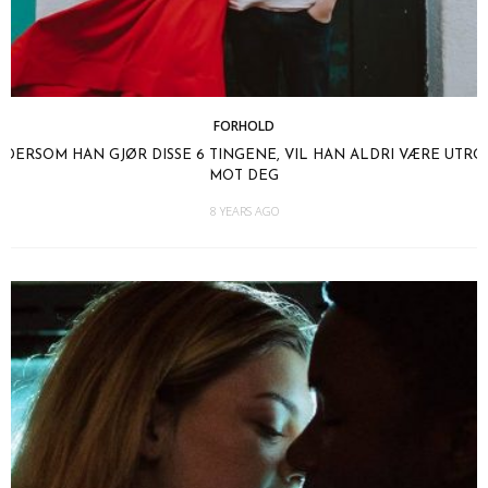
FORHOLD
DERSOM HAN GJØR DISSE 6 TINGENE, VIL HAN ALDRI VÆRE UTRO
MOT DEG
8 YEARS AGO