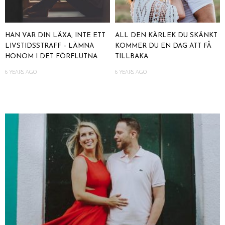
HAN VAR DIN LÄXA, INTE ETT
ALL DEN KÄRLEK DU SKÄNKT
LIVSTIDSSTRAFF – LÄMNA
KOMMER DU EN DAG ATT FÅ
HONOM I DET FÖRFLUTNA
TILLBAKA
6 YEARS AGO
6 YEARS AGO