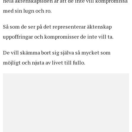
hela äktenskapsidén är att de inte vill kompromissa
med sin lugn och ro.
Så som de ser på det representerar äktenskap
uppoffringar och kompromisser de inte vill ta.
De vill skämma bort sig själva så mycket som
möjligt och njuta av livet till fullo.