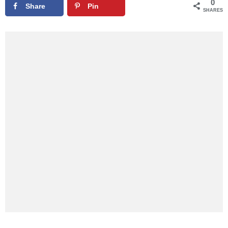
0
Share
Pin
SHARES