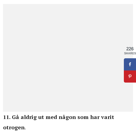
226
SHARES
11. Gå aldrig ut med någon som har varit
otrogen
.