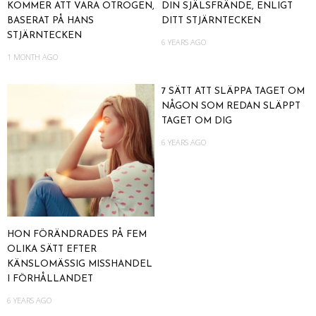
KOMMER ATT VARA OTROGEN,
DIN SJÄLSFRÄNDE, ENLIGT
BASERAT PÅ HANS
DITT STJÄRNTECKEN
STJÄRNTECKEN
6 YEARS AGO
1 MONTH AGO
7 SÄTT ATT SLÄPPA TAGET OM
NÅGON SOM REDAN SLÄPPT
TAGET OM DIG
6 YEARS AGO
HON FÖRÄNDRADES PÅ FEM
OLIKA SÄTT EFTER
KÄNSLOMÄSSIG MISSHANDEL
I FÖRHÅLLANDET
6 YEARS AGO