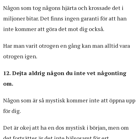
Någon som tog någons hjärta och krossade det i
miljoner bitar. Det finns ingen garanti för att han
inte kommer att göra det mot dig också.
Har man varit otrogen en gång kan man alltid vara
otrogen igen.
12. Dejta aldrig någon du inte vet någonting
om.
Någon som är så mystisk kommer inte att öppna upp
för dig.
Det är okej att ha en dos mystisk i början, men om
det fortsätter är det inte hälsosamt för ert