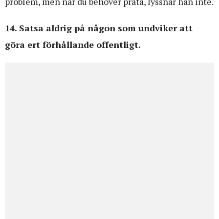
problem, men när du behöver prata, lyssnar han inte.
14. Satsa aldrig på någon som undviker att
göra ert förhållande offentligt.