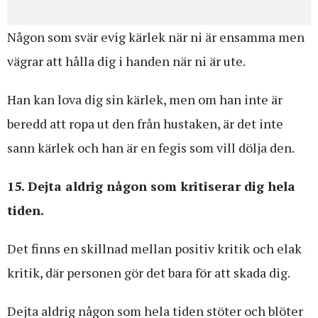
Någon som svär evig kärlek när ni är ensamma men
vägrar att hålla dig i handen när ni är ute.
Han kan lova dig sin kärlek, men om han inte är
beredd att ropa ut den från hustaken, är det inte
sann kärlek och han är en fegis som vill dölja den.
15. Dejta aldrig någon som kritiserar dig hela
tiden.
Det finns en skillnad mellan positiv kritik och elak
kritik, där personen gör det bara för att skada dig.
Dejta aldrig någon som hela tiden stöter och blöter