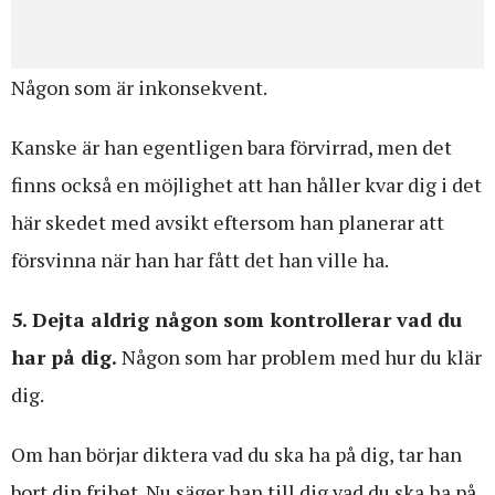
Någon som är inkonsekvent.
Kanske är han egentligen bara förvirrad, men det
finns också en möjlighet att han håller kvar dig i det
här skedet med avsikt eftersom han planerar att
försvinna när han har fått det han ville ha.
5. Dejta aldrig någon som kontrollerar vad du
har på dig.
Någon som har problem med hur du klär
dig.
Om han börjar diktera vad du ska ha på dig, tar han
bort din frihet. Nu säger han till dig vad du ska ha på