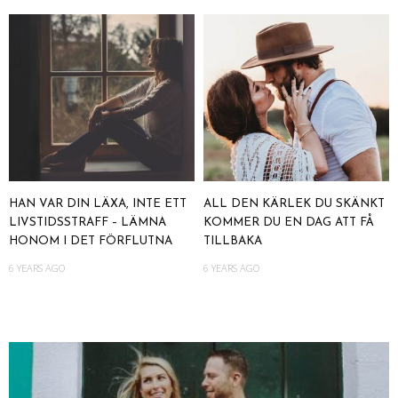
HAN VAR DIN LÄXA, INTE ETT
ALL DEN KÄRLEK DU SKÄNKT
LIVSTIDSSTRAFF – LÄMNA
KOMMER DU EN DAG ATT FÅ
HONOM I DET FÖRFLUTNA
TILLBAKA
6 YEARS AGO
6 YEARS AGO