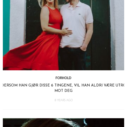
FORHOLD
DERSOM HAN GJØR DISSE 6 TINGENE, VIL HAN ALDRI VÆRE UTRO
MOT DEG
8 YEARS AGO