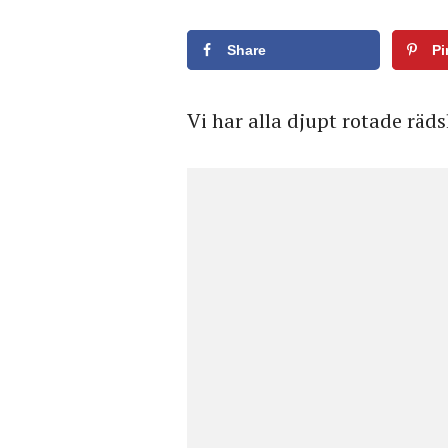
Share
Pi
Vi har alla djupt rotade räds