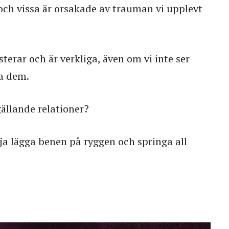
 och vissa är orsakade av trauman vi upplevt
sterar och är verkliga, även om vi inte ser
ra dem.
gällande relationer?
lja lägga benen på ryggen och springa all