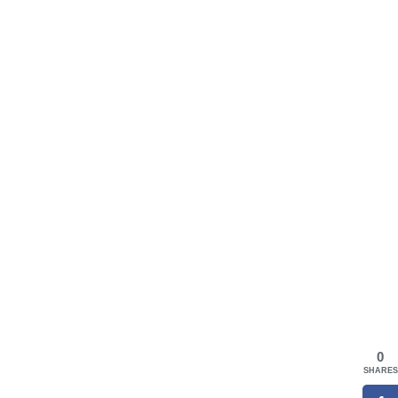
0
SHARES