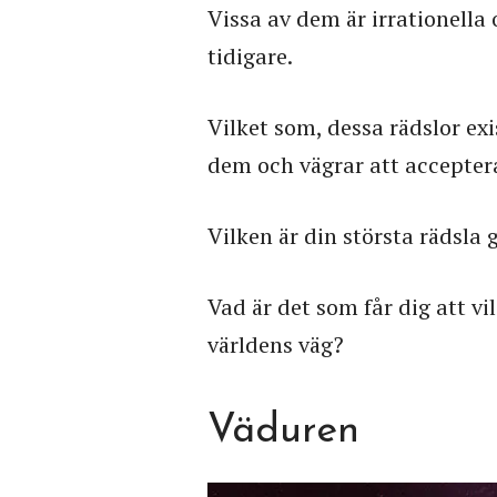
Vissa av dem är irrationella
tidigare.
Vilket som, dessa rädslor exi
dem och vägrar att accepte
Vilken är din största rädsla 
Vad är det som får dig att vi
världens väg?
Väduren