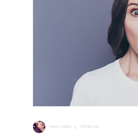
ANNA LARSEN
7 YEARS AGO