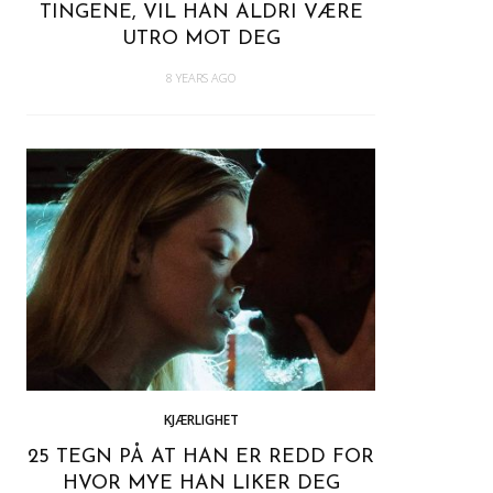
TINGENE, VIL HAN ALDRI VÆRE
UTRO MOT DEG
8 YEARS AGO
KJÆRLIGHET
25 TEGN PÅ AT HAN ER REDD FOR
HVOR MYE HAN LIKER DEG