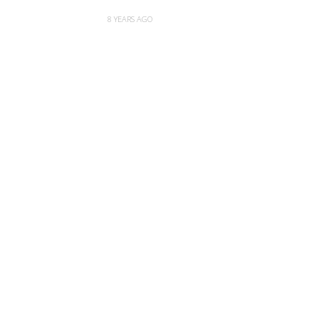
8 YEARS AGO