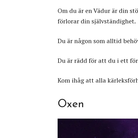
Om du är en Vädur är din stör
förlorar din självständighet.
Du är någon som alltid behöv
Du är rädd för att du i ett f
Kom ihåg att alla kärleksför
Oxen