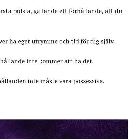
sta rädsla, gällande ett förhållande, att du
er ha eget utrymme och tid för dig själv.
örhållande inte kommer att ha det.
hållanden inte måste vara possessiva.