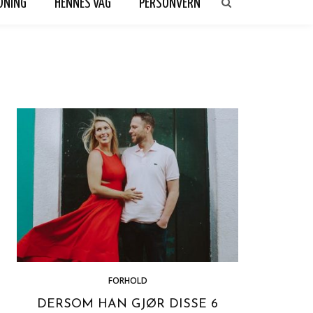
DNING
HENNES VAG
PERSONVERN
FORHOLD
DERSOM HAN GJØR DISSE 6