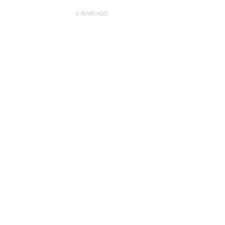
8 YEARS AGO