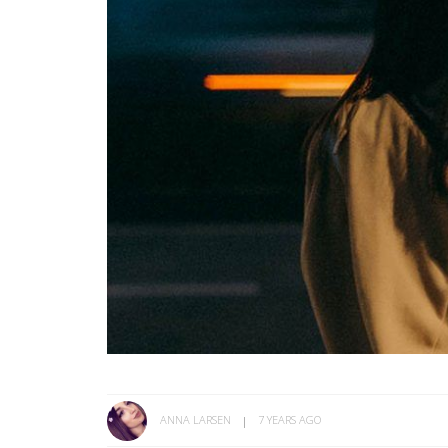
ANNA LARSEN
7 YEARS AGO