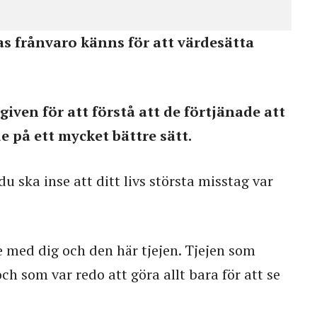
s frånvaro känns för att värdesätta
iven för att förstå att de förtjänade att
 på ett mycket bättre sätt.
u ska inse att ditt livs största misstag var
 med dig och den här tjejen. Tjejen som
och som var redo att göra allt bara för att se