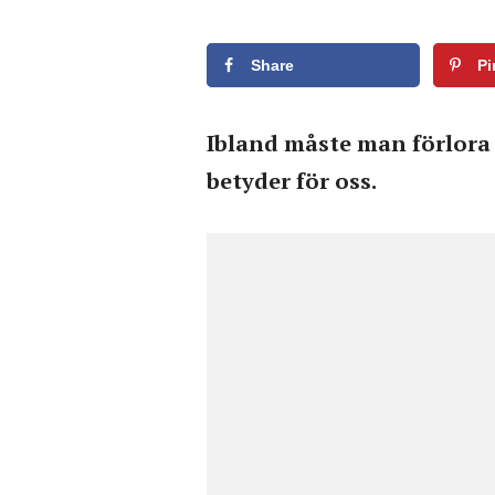
Share
Pi
Ibland måste man förlora 
betyder för oss.