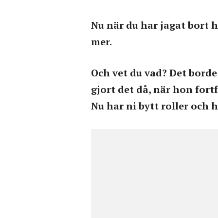
Nu när du har jagat bort 
mer.
Och vet du vad? Det borde
gjort det då, när hon fort
Nu har ni bytt roller och 