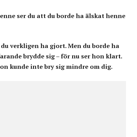
henne ser du att du borde ha älskat henne
 du verkligen ha gjort. Men du borde ha
farande brydde sig – för nu ser hon klart.
hon kunde inte bry sig mindre om dig.