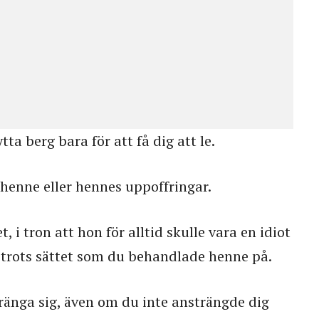
tta berg bara för att få dig att le.
enne eller hennes uppoffringar.
, i tron att hon för alltid skulle vara en idiot
, trots sättet som du behandlade henne på.
tränga sig, även om du inte ansträngde dig