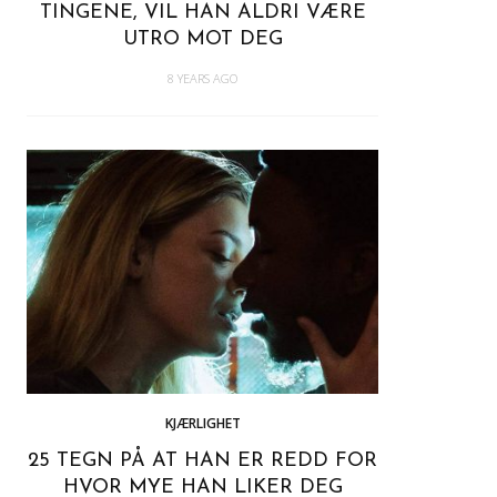
TINGENE, VIL HAN ALDRI VÆRE
UTRO MOT DEG
8 YEARS AGO
KJÆRLIGHET
25 TEGN PÅ AT HAN ER REDD FOR
HVOR MYE HAN LIKER DEG