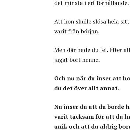
det minsta i ert förhållande.
Att hon skulle slösa hela sit
varit från början.
Men där hade du fel. Efter al
jagat bort henne.
Och nu när du inser att 
du det över allt annat.
Nu inser du att du borde 
varit tacksam för att du h
unik och att du aldrig bo