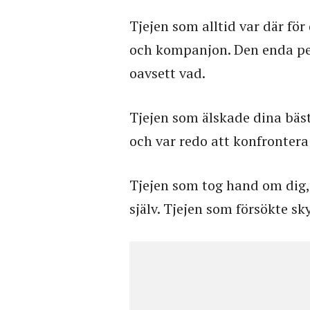
Tjejen som alltid var där fö
och kompanjon. Den enda pe
oavsett vad.
Tjejen som älskade dina bäs
och var redo att konfrontera 
Tjejen som tog hand om dig,
själv. Tjejen som försökte sky