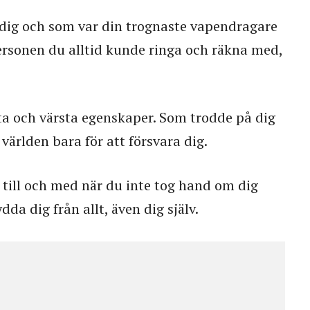
r dig och som var din trognaste vapendragare
rsonen du alltid kunde ringa och räkna med,
ta och värsta egenskaper. Som trodde på dig
världen bara för att försvara dig.
 till och med när du inte tog hand om dig
dda dig från allt, även dig själv.