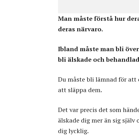
Man måste förstå hur dera
deras närvaro.
Ibland måste man bli överg
bli älskade och behandlade
Du måste bli lämnad för att d
att släppa dem.
Det var precis det som hände
älskade dig mer än sig själv 
dig lycklig.