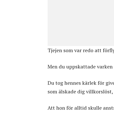
Tjejen som var redo att förfly
Men du uppskattade varken h
Du tog hennes kärlek för givet
som älskade dig villkorslöst
Att hon för alltid skulle ans