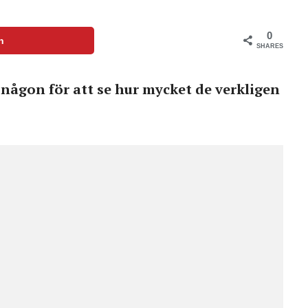
0
n
SHARES
någon för att se hur mycket de verkligen