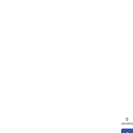
0
SHARES