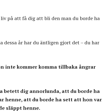
t liv på att få dig att bli den man du borde ha
la dessa år har du äntligen gjort det – du har
hon inte kommer komma tillbaka ångrar
ha betett dig annorlunda, att du borde ha
ar henne, att du borde ha sett att hon var
rde släppt henne.