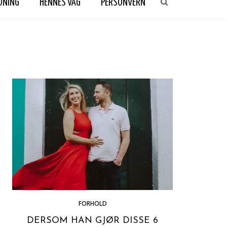
DNING
HENNES VAG
PERSONVERN
FORHOLD
DERSOM HAN GJØR DISSE 6