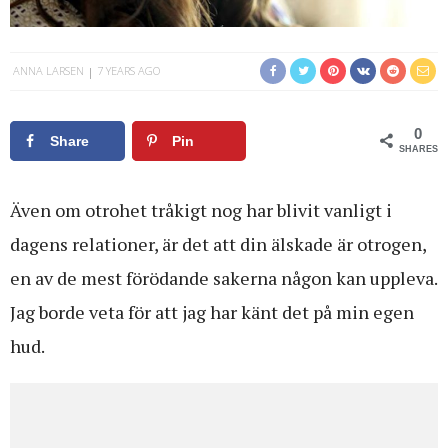
ANNA LARSEN
7 YEARS AGO
0
Share
Pin
SHARES
Även om otrohet tråkigt nog har blivit vanligt i
dagens relationer, är det att din älskade är otrogen,
en av de mest förödande sakerna någon kan uppleva.
Jag borde veta för att jag har känt det på min egen
hud.