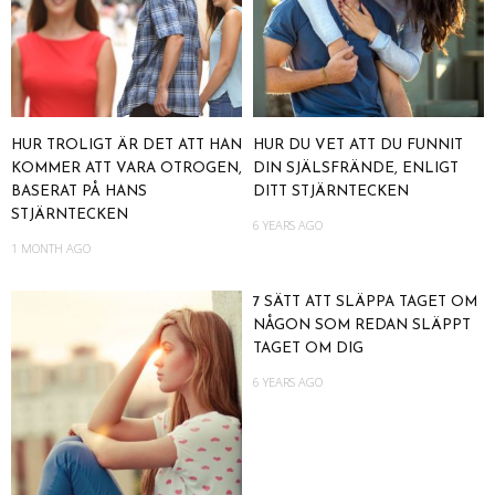
HUR TROLIGT ÄR DET ATT HAN
HUR DU VET ATT DU FUNNIT
KOMMER ATT VARA OTROGEN,
DIN SJÄLSFRÄNDE, ENLIGT
BASERAT PÅ HANS
DITT STJÄRNTECKEN
STJÄRNTECKEN
6 YEARS AGO
1 MONTH AGO
7 SÄTT ATT SLÄPPA TAGET OM
NÅGON SOM REDAN SLÄPPT
TAGET OM DIG
6 YEARS AGO