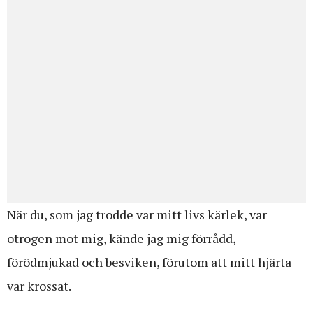
När du, som jag trodde var mitt livs kärlek, var
otrogen mot mig, kände jag mig förrådd,
förödmjukad och besviken, förutom att mitt hjärta
var krossat.