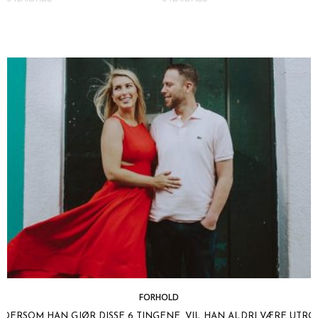
FORHOLD
DERSOM HAN GJØR DISSE 6 TINGENE, VIL HAN ALDRI VÆRE UTRO