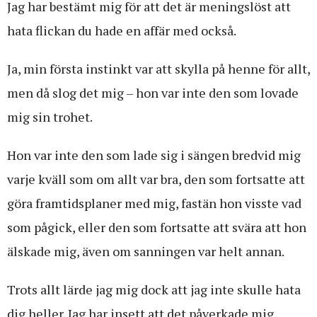
Jag har bestämt mig för att det är meningslöst att
hata flickan du hade en affär med också.
Ja, min första instinkt var att skylla på henne för allt,
men då slog det mig – hon var inte den som lovade
mig sin trohet.
Hon var inte den som lade sig i sängen bredvid mig
varje kväll som om allt var bra, den som fortsatte att
göra framtidsplaner med mig, fastän hon visste vad
som pågick, eller den som fortsatte att svära att hon
älskade mig, även om sanningen var helt annan.
Trots allt lärde jag mig dock att jag inte skulle hata
dig heller. Jag har insett att det påverkade mig