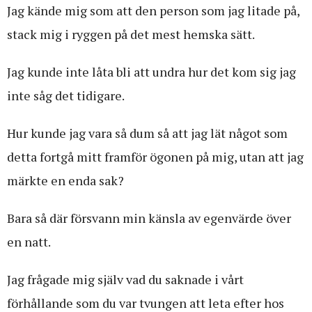
Jag kände mig som att den person som jag litade på,
stack mig i ryggen på det mest hemska sätt.
Jag kunde inte låta bli att undra hur det kom sig jag
inte såg det tidigare.
Hur kunde jag vara så dum så att jag lät något som
detta fortgå mitt framför ögonen på mig, utan att jag
märkte en enda sak?
Bara så där försvann min känsla av egenvärde över
en natt.
Jag frågade mig själv vad du saknade i vårt
förhållande som du var tvungen att leta efter hos