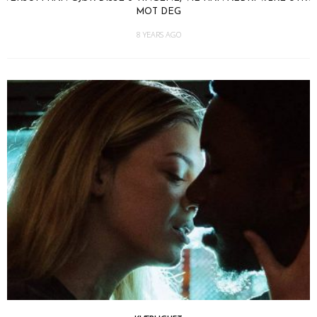
MOT DEG
8 YEARS AGO