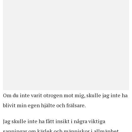
Om du inte varit otrogen mot mig, skulle jag inte ha
blivit min egen hjälte och frälsare.
Jag skulle inte ha fått insikt i några viktiga
sanningar om kärlek och människor i allmänhet.