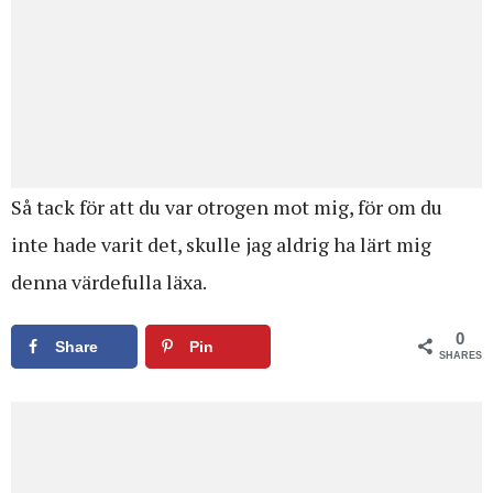
Så tack för att du var otrogen mot mig, för om du
inte hade varit det, skulle jag aldrig ha lärt mig
denna värdefulla läxa.
0
Share
Pin
SHARES