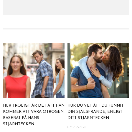
HUR TROLIGT ÄR DET ATT HAN
HUR DU VET ATT DU FUNNIT
KOMMER ATT VARA OTROGEN,
DIN SJÄLSFRÄNDE, ENLIGT
BASERAT PÅ HANS
DITT STJÄRNTECKEN
STJÄRNTECKEN
6 YEARS AGO