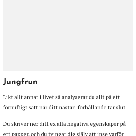
Jungfrun
Likt allt annat i livet så analyserar du allt på ett
förnuftigt sätt när ditt nästan-förhållande tar slut.
Du skriver ner ditt ex alla negativa egenskaper på
ett papper, och du tvingar dig själv att inse varför