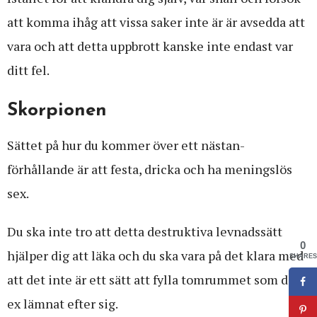
att komma ihåg att vissa saker inte är är avsedda att
vara och att detta uppbrott kanske inte endast var
ditt fel.
Skorpionen
Sättet på hur du kommer över ett nästan-
förhållande är att festa, dricka och ha meningslös
sex.
Du ska inte tro att detta destruktiva levnadssätt
0
hjälper dig att läka och du ska vara på det klara med
SHARES
att det inte är ett sätt att fylla tomrummet som ditt
ex lämnat efter sig.