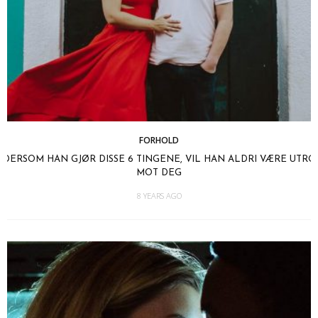
FORHOLD
DERSOM HAN GJØR DISSE 6 TINGENE, VIL HAN ALDRI VÆRE UTRO
MOT DEG
8 YEARS AGO