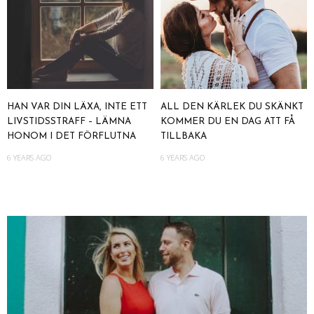
HAN VAR DIN LÄXA, INTE ETT
ALL DEN KÄRLEK DU SKÄNKT
LIVSTIDSSTRAFF – LÄMNA
KOMMER DU EN DAG ATT FÅ
HONOM I DET FÖRFLUTNA
TILLBAKA
6 YEARS AGO
6 YEARS AGO