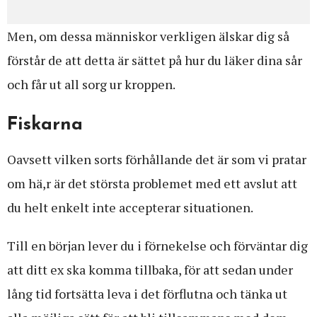
Men, om dessa människor verkligen älskar dig så
förstår de att detta är sättet på hur du läker dina sår
och får ut all sorg ur kroppen.
Fiskarna
Oavsett vilken sorts förhållande det är som vi pratar
om hä,r är det största problemet med ett avslut att
du helt enkelt inte accepterar situationen.
Till en början lever du i förnekelse och förväntar dig
att ditt ex ska komma tillbaka, för att sedan under
lång tid fortsätta leva i det förflutna och tänka ut