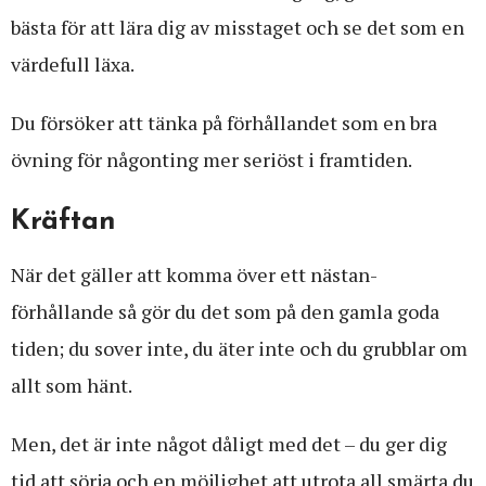
bästa för att lära dig av misstaget och se det som en
värdefull läxa.
Du försöker att tänka på förhållandet som en bra
övning för någonting mer seriöst i framtiden.
Kräftan
När det gäller att komma över ett nästan-
förhållande så gör du det som på den gamla goda
tiden; du sover inte, du äter inte och du grubblar om
allt som hänt.
Men, det är inte något dåligt med det – du ger dig
tid att sörja och en möjlighet att utrota all smärta du