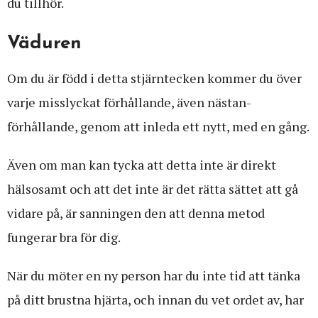
du tillhör.
Väduren
Om du är född i detta stjärntecken kommer du över
varje misslyckat förhållande, även nästan-
förhållande, genom att inleda ett nytt, med en gång.
Även om man kan tycka att detta inte är direkt
hälsosamt och att det inte är det rätta sättet att gå
vidare på, är sanningen den att denna metod
fungerar bra för dig.
När du möter en ny person har du inte tid att tänka
på ditt brustna hjärta, och innan du vet ordet av, har