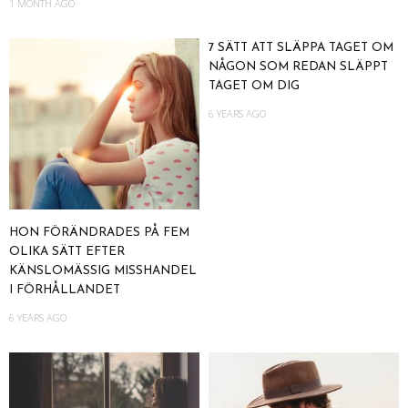
1 MONTH AGO
7 SÄTT ATT SLÄPPA TAGET OM
NÅGON SOM REDAN SLÄPPT
TAGET OM DIG
6 YEARS AGO
HON FÖRÄNDRADES PÅ FEM
OLIKA SÄTT EFTER
KÄNSLOMÄSSIG MISSHANDEL
I FÖRHÅLLANDET
6 YEARS AGO