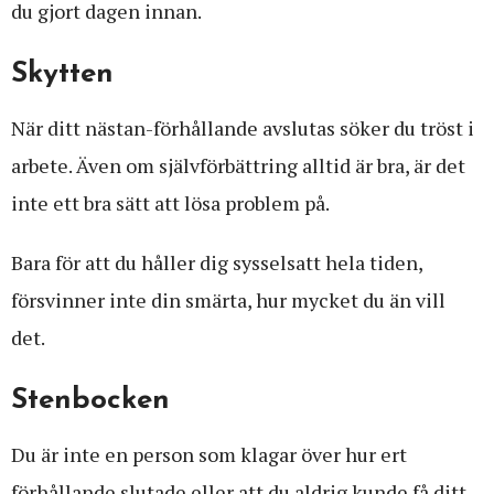
du gjort dagen innan.
Skytten
När ditt nästan-förhållande avslutas söker du tröst i
arbete. Även om självförbättring alltid är bra, är det
inte ett bra sätt att lösa problem på.
Bara för att du håller dig sysselsatt hela tiden,
försvinner inte din smärta, hur mycket du än vill
det.
Stenbocken
Du är inte en person som klagar över hur ert
förhållande slutade eller att du aldrig kunde få ditt