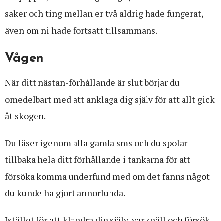
saker och ting mellan er två aldrig hade fungerat,
även om ni hade fortsatt tillsammans.
Vågen
När ditt nästan-förhållande är slut börjar du
omedelbart med att anklaga dig själv för att allt gick
åt skogen.
Du läser igenom alla gamla sms och du spolar
tillbaka hela ditt förhållande i tankarna för att
försöka komma underfund med om det fanns något
du kunde ha gjort annorlunda.
Istället för att klandra dig själv, var snäll och försök