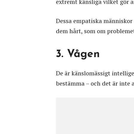
extremt känsliga vilket gör a
Dessa empatiska människor 
dem hårt, som om problemet
3. Vågen
De är känslomässigt intellig
bestämma – och det är inte al