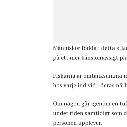
Människor födda i detta stjä
på ett mer känslomässigt pl
Fiskarna är omtänksamma m
hos varje individ i deras närh
Om någon går igenom en tuf
under tiden samtidigt som 
personen upplever.