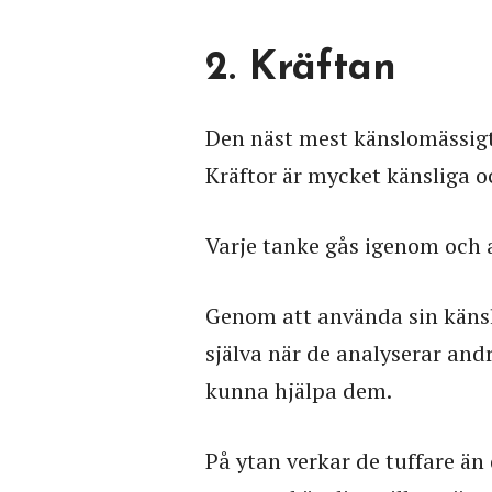
2. Kräftan
Den näst mest känslomässigt 
Kräftor är mycket känsliga o
Varje tanke gås igenom och 
Genom att använda sin känslo
själva när de analyserar and
kunna hjälpa dem.
På ytan verkar de tuffare än 