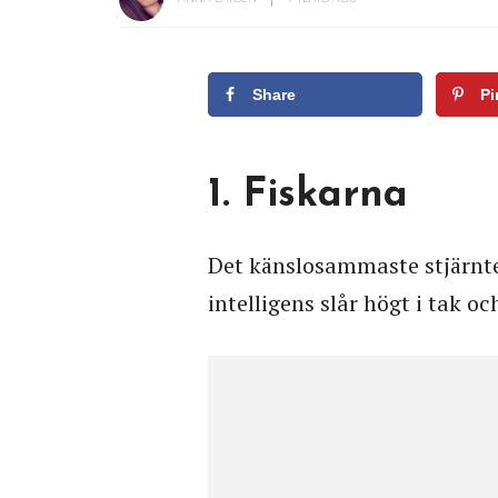
Share
Pi
1. Fiskarna
Det känslosammaste stjärnte
intelligens slår högt i tak oc