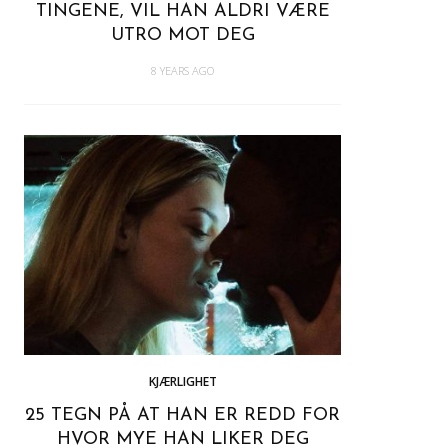
TINGENE, VIL HAN ALDRI VÆRE
UTRO MOT DEG
8 YEARS AGO
KJÆRLIGHET
25 TEGN PÅ AT HAN ER REDD FOR
HVOR MYE HAN LIKER DEG