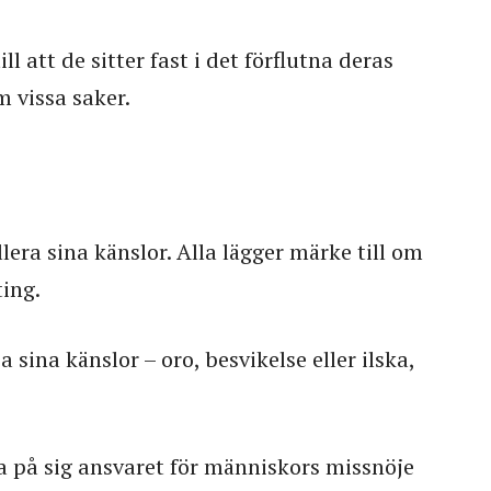
l att de sitter fast i det förflutna deras
 vissa saker.
lera sina känslor. Alla lägger märke till om
ing.
a sina känslor – oro, besvikelse eller ilska,
a på sig ansvaret för människors missnöje