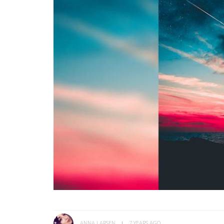
ANNA LARSEN
7 YEARS AGO