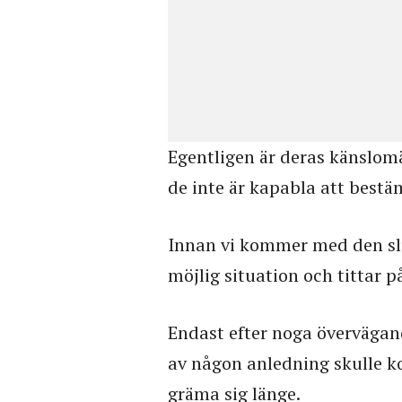
Egentligen är deras känslomä
de inte är kapabla att bestä
Innan vi kommer med den sl
möjlig situation och tittar p
Endast efter noga övervägan
av någon anledning skulle ko
gräma sig länge.