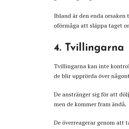
Ibland är den enda orsaken til
oförmåga att släppa taget om
4. Tvillingarna
Tvillingarna kan inte kontrol
de blir upprörda över någont
De anstränger sig för att dölj
men de kommer fram ändå.
De överreagerar genom att t