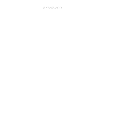
8 YEARS AGO