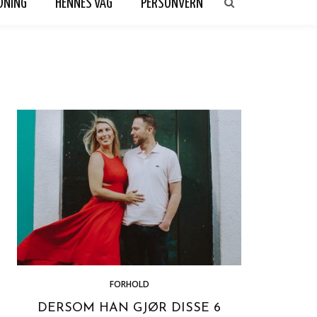
DNING
HENNES VAG
PERSONVERN
FORHOLD
DERSOM HAN GJØR DISSE 6