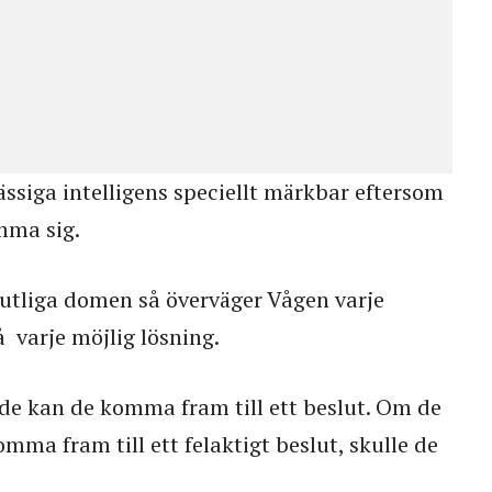
ssiga intelligens speciellt märkbar eftersom
mma sig.
utliga domen så överväger Vågen varje
å varje möjlig lösning.
de kan de komma fram till ett beslut. Om de
mma fram till ett felaktigt beslut, skulle de