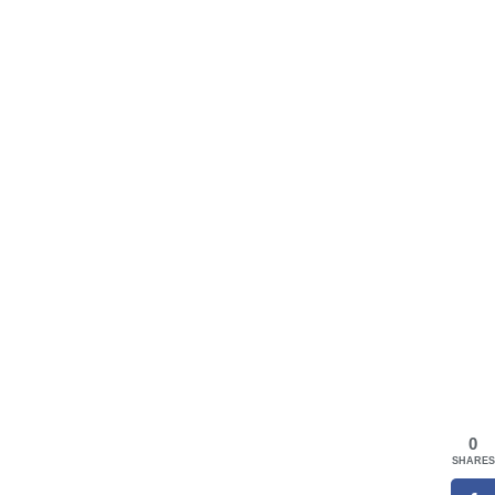
0
SHARES