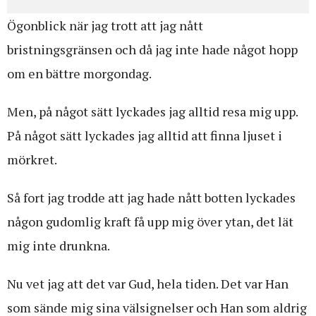
Ögonblick när jag trott att jag nått
bristningsgränsen och då jag inte hade något hopp
om en bättre morgondag.
Men, på något sätt lyckades jag alltid resa mig upp.
På något sätt lyckades jag alltid att finna ljuset i
mörkret.
Så fort jag trodde att jag hade nått botten lyckades
någon gudomlig kraft få upp mig över ytan, det lät
mig inte drunkna.
Nu vet jag att det var Gud, hela tiden. Det var Han
som sände mig sina välsignelser och Han som aldrig