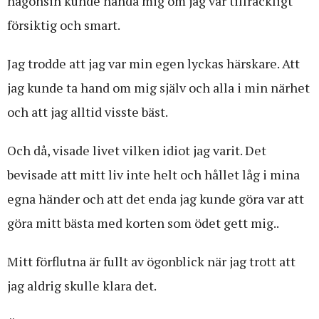
någonsin kunde hända mig om jag var tillräckligt
försiktig och smart.
Jag trodde att jag var min egen lyckas härskare. Att
jag kunde ta hand om mig själv och alla i min närhet
och att jag alltid visste bäst.
Och då, visade livet vilken idiot jag varit. Det
bevisade att mitt liv inte helt och hållet låg i mina
egna händer och att det enda jag kunde göra var att
göra mitt bästa med korten som ödet gett mig..
Mitt förflutna är fullt av ögonblick när jag trott att
jag aldrig skulle klara det.