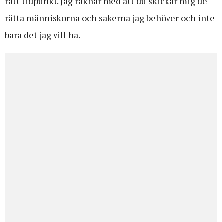
rätt tidpunkt. Jag räknar med att du skickar mig de
rätta människorna och sakerna jag behöver och inte
bara det jag vill ha.