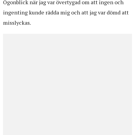
Ögonblick när jag var övertygad om att ingen och
ingenting kunde rädda mig och att jag var dömd att
misslyckas.