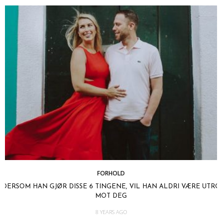
FORHOLD
DERSOM HAN GJØR DISSE 6 TINGENE, VIL HAN ALDRI VÆRE UTRO
MOT DEG
8 YEARS AGO