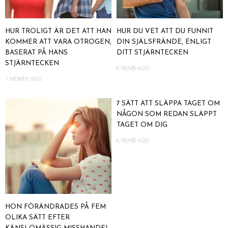
HUR TROLIGT ÄR DET ATT HAN
HUR DU VET ATT DU FUNNIT
KOMMER ATT VARA OTROGEN,
DIN SJÄLSFRÄNDE, ENLIGT
BASERAT PÅ HANS
DITT STJÄRNTECKEN
STJÄRNTECKEN
6 YEARS AGO
1 MONTH AGO
7 SÄTT ATT SLÄPPA TAGET OM
NÅGON SOM REDAN SLÄPPT
TAGET OM DIG
6 YEARS AGO
HON FÖRÄNDRADES PÅ FEM
OLIKA SÄTT EFTER