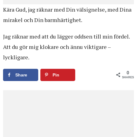
Kära Gud, jag räknar med Din välsignelse, med Dina
mirakel och Din barmhärtighet.
Jag räknar med att du lägger oddsen till min fördel.
Att du gör mig klokare och ännu viktigare –
lyckligare.
0
Share
Pin
SHARES