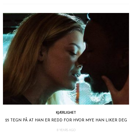
KJÆRLIGHET
25 TEGN PÅ AT HAN ER REDD FOR HVOR MYE HAN LIKER DEG
8 YEARS AGO