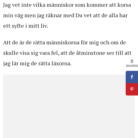
Jag vet inte vilka människor som kommer att korsa
min väg men jag räknar med Du vet att de alla har
ett syfte i mitt liv.
Att de är de rätta människorna för mig och om de
skulle visa sig vara fel, att de åtminstone ser till att
0
jag lär mig de rätta läxorna.
SHARES