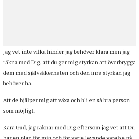
Jag vet inte vilka hinder jag behöver klara men jag
räkna med Dig, att du ger mig styrkan att överbrygga
dem med självsäkerheten och den inre styrkan jag
behöver ha.
Att de hjälper mig att växa och bli en så bra person
som möjligt.
Kära Gud, jag räknar med Dig eftersom jag vet att Du
har en plan för mig och för varje levande varelse på