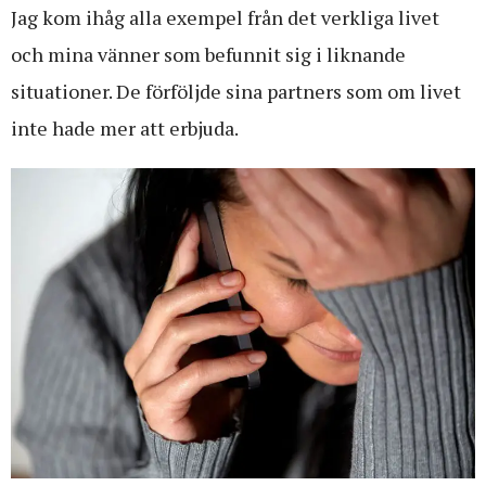
Jag kom ihåg alla exempel från det verkliga livet
och mina vänner som befunnit sig i liknande
situationer. De förföljde sina partners som om livet
inte hade mer att erbjuda.