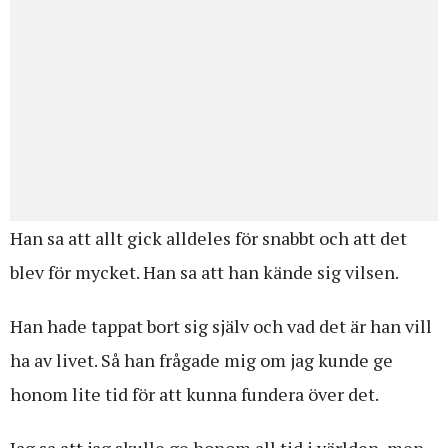
Han sa att allt gick alldeles för snabbt och att det
blev för mycket. Han sa att han kände sig vilsen.
Han hade tappat bort sig själv och vad det är han vill
ha av livet. Så han frågade mig om jag kunde ge
honom lite tid för att kunna fundera över det.
Jag sa att jag skulle ge honom all tid i världen, men