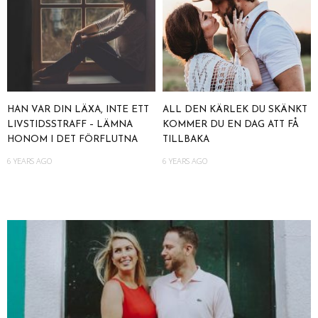
HAN VAR DIN LÄXA, INTE ETT
ALL DEN KÄRLEK DU SKÄNKT
LIVSTIDSSTRAFF – LÄMNA
KOMMER DU EN DAG ATT FÅ
HONOM I DET FÖRFLUTNA
TILLBAKA
6 YEARS AGO
6 YEARS AGO