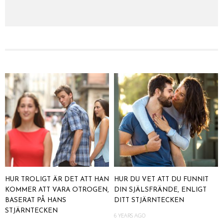
HUR TROLIGT ÄR DET ATT HAN
HUR DU VET ATT DU FUNNIT
KOMMER ATT VARA OTROGEN,
DIN SJÄLSFRÄNDE, ENLIGT
BASERAT PÅ HANS
DITT STJÄRNTECKEN
STJÄRNTECKEN
6 YEARS AGO