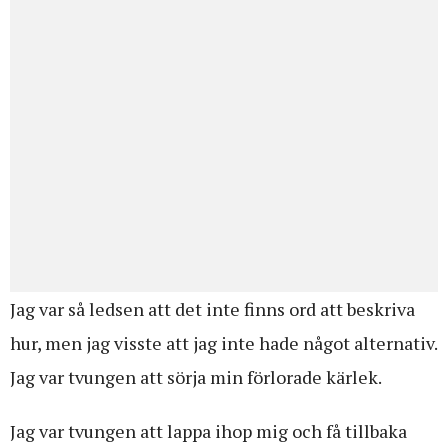
Jag var så ledsen att det inte finns ord att beskriva
hur, men jag visste att jag inte hade något alternativ.
Jag var tvungen att sörja min förlorade kärlek.
Jag var tvungen att lappa ihop mig och få tillbaka