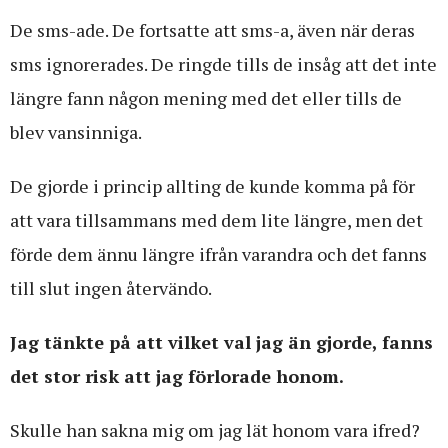
De sms-ade. De fortsatte att sms-a, även när deras
sms ignorerades. De ringde tills de insåg att det inte
längre fann någon mening med det eller tills de
blev vansinniga.
De gjorde i princip allting de kunde komma på för
att vara tillsammans med dem lite längre, men det
förde dem ännu längre ifrån varandra och det fanns
till slut ingen återvändo.
Jag tänkte på att vilket val jag än gjorde, fanns
det stor risk att jag förlorade honom.
Skulle han sakna mig om jag lät honom vara ifred?