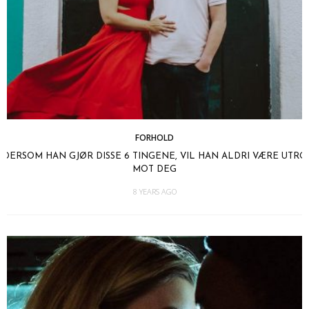
FORHOLD
DERSOM HAN GJØR DISSE 6 TINGENE, VIL HAN ALDRI VÆRE UTRO
MOT DEG
8 YEARS AGO