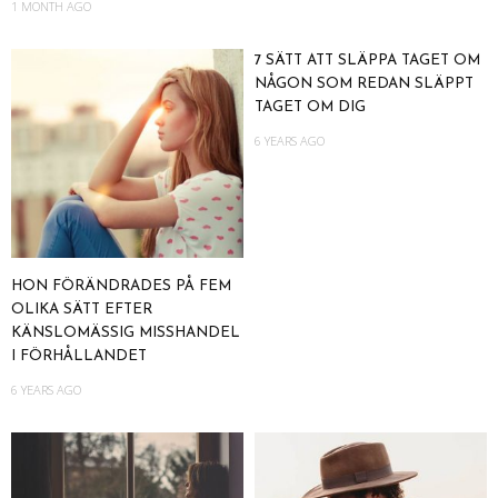
1 MONTH AGO
7 SÄTT ATT SLÄPPA TAGET OM
NÅGON SOM REDAN SLÄPPT
TAGET OM DIG
6 YEARS AGO
HON FÖRÄNDRADES PÅ FEM
OLIKA SÄTT EFTER
KÄNSLOMÄSSIG MISSHANDEL
I FÖRHÅLLANDET
6 YEARS AGO