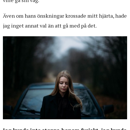
Även om hans önskningar krossade mitt hjärta, hade
jag inget annat val än att gå med på det.
Jag kunde inte stoppa honom fysiskt, jag kunde