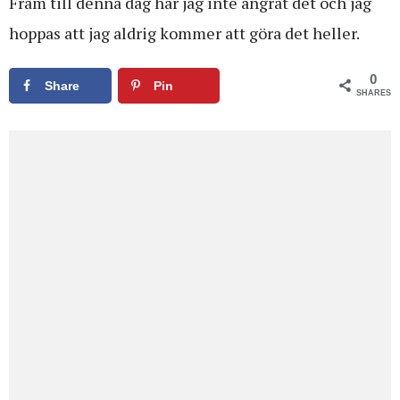
Fram till denna dag har jag inte ångrat det och jag
hoppas att jag aldrig kommer att göra det heller.
0
Share
Pin
SHARES