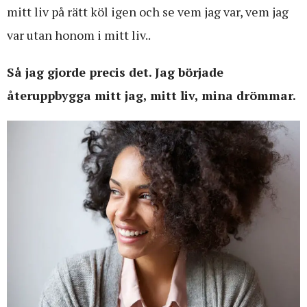
mitt liv på rätt köl igen och se vem jag var, vem jag
var utan honom i mitt liv..
Så jag gjorde precis det. Jag började
återuppbygga mitt jag, mitt liv, mina drömmar.