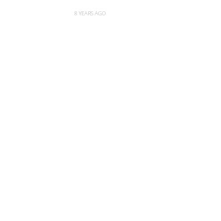
8 YEARS AGO