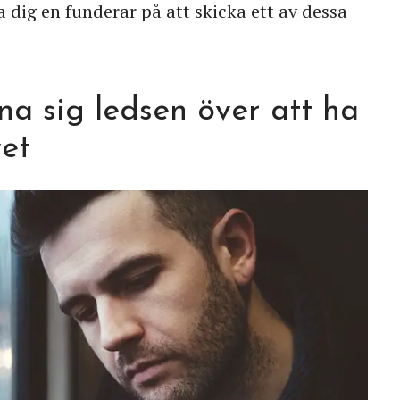
ta dig en funderar på att skicka ett av dessa
na sig ledsen över att ha
vet