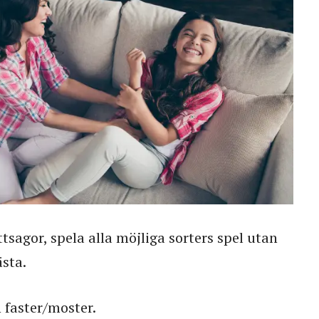
tsagor, spela alla möjliga sorters spel utan
ästa.
 faster/moster.