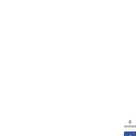
0
SHARES