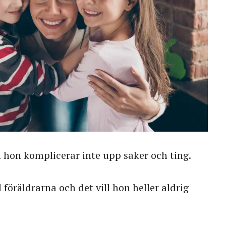
 hon komplicerar inte upp saker och ting.
l föräldrarna och det vill hon heller aldrig