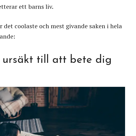
erar ett barns liv.
är det coolaste och mest givande saken i hela
jande:
ursäkt till att bete dig