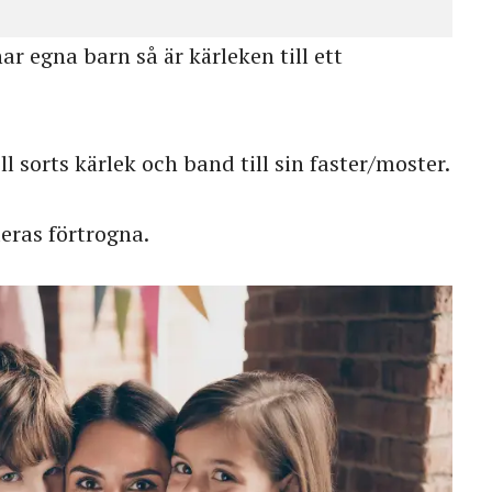
ar egna barn så är kärleken till ett
l sorts kärlek och band till sin faster/moster.
eras förtrogna.