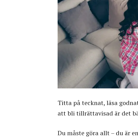
Titta på tecknat, läsa godnat
att bli tillrättavisad är det b
Du måste göra allt – du är en