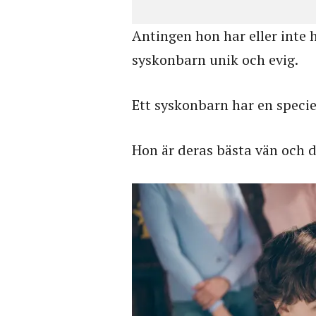
Antingen hon har eller inte h
syskonbarn unik och evig.
Ett syskonbarn har en speciel
Hon är deras bästa vän och d