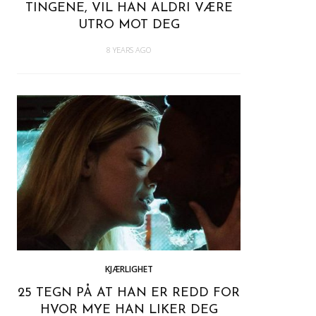
TINGENE, VIL HAN ALDRI VÆRE
UTRO MOT DEG
8 YEARS AGO
KJÆRLIGHET
25 TEGN PÅ AT HAN ER REDD FOR
HVOR MYE HAN LIKER DEG