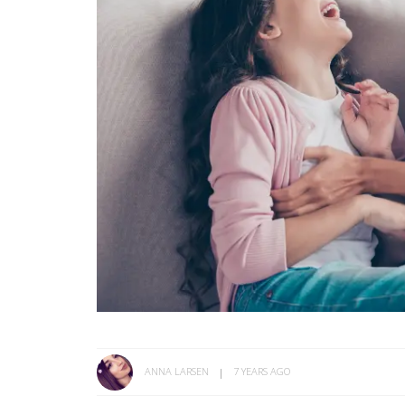
ANNA LARSEN
7 YEARS AGO