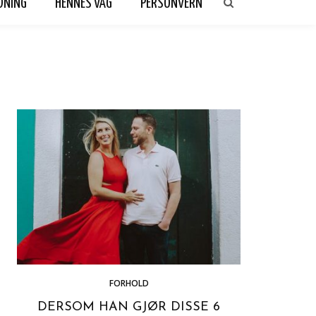
DNING
HENNES VAG
PERSONVERN
FORHOLD
DERSOM HAN GJØR DISSE 6