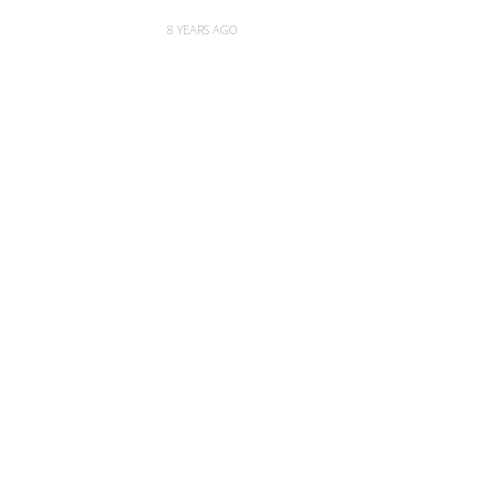
8 YEARS AGO