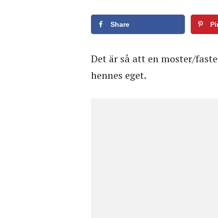
Share
Pi
Det är så att en moster/fast
hennes eget.