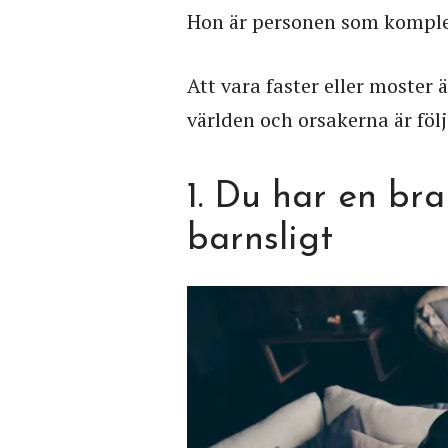
Hon är personen som komplett
Att vara faster eller moster 
världen och orsakerna är föl
1. Du har en bra 
barnsligt