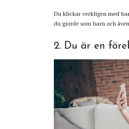
Du klickar verkligen med barne
du gjorde som barn och även
2. Du är en före