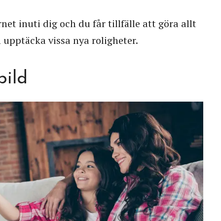
t inuti dig och du får tillfälle att göra allt
 upptäcka vissa nya roligheter.
bild