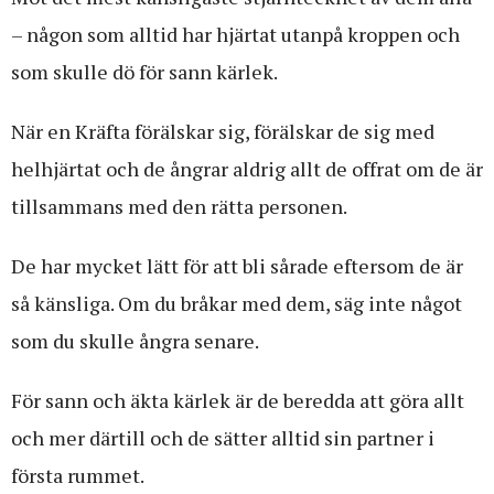
– någon som alltid har hjärtat utanpå kroppen och
som skulle dö för sann kärlek.
När en Kräfta förälskar sig, förälskar de sig med
helhjärtat och de ångrar aldrig allt de offrat om de är
tillsammans med den rätta personen.
De har mycket lätt för att bli sårade eftersom de är
så känsliga. Om du bråkar med dem, säg inte något
som du skulle ångra senare.
För sann och äkta kärlek är de beredda att göra allt
och mer därtill och de sätter alltid sin partner i
första rummet.