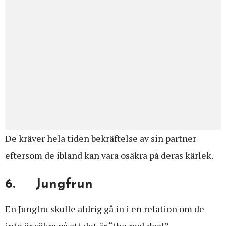
De kräver hela tiden bekräftelse av sin partner
eftersom de ibland kan vara osäkra på deras kärlek.
6. Jungfrun
En Jungfru skulle aldrig gå in i en relation om de
inte är säkra på att det är “the real deal”.