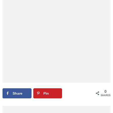
0
Share
Pin
SHARES