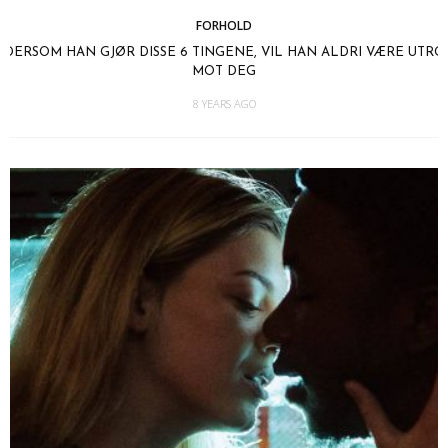
FORHOLD
DERSOM HAN GJØR DISSE 6 TINGENE, VIL HAN ALDRI VÆRE UTRO
MOT DEG
8 YEARS AGO