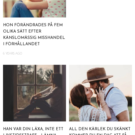
HON FÖRÄNDRADES PÅ FEM
OLIKA SÄTT EFTER
KÄNSLOMÄSSIG MISSHANDEL
I FÖRHÅLLANDET
6 YEARS AGO
HAN VAR DIN LÄXA, INTE ETT
ALL DEN KÄRLEK DU SKÄNKT