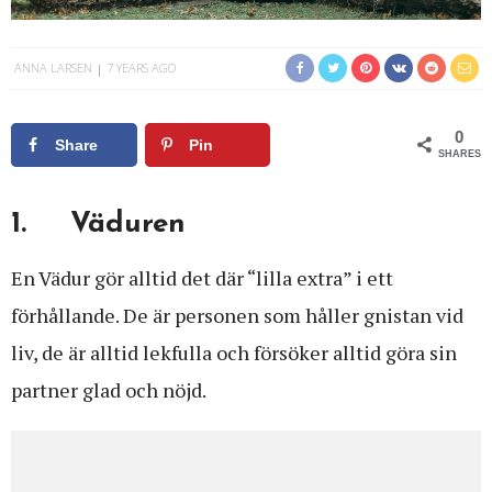
ANNA LARSEN
7 YEARS AGO
0
Share
Pin
SHARES
1. Väduren
En Vädur gör alltid det där “lilla extra” i ett
förhållande. De är personen som håller gnistan vid
liv, de är alltid lekfulla och försöker alltid göra sin
partner glad och nöjd.