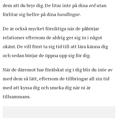
dem att du bryr dig. De litar inte på dina
ord
utan
förlitar sig hellre på dina
handlingar
.
De är också mycket försiktiga när de påbörjar
relationer eftersom de aldrig ger sig in i något
okänt. De vill först ta sig tid till att lära känna dig
och sedan börjar de öppna upp sig för dig.
När de däremot har förälskat sig i dig blir du inte av
med dem så lätt, eftersom de tillbringar all sin tid
med att kyssa dig och smeka dig när ni är
tillsammans.