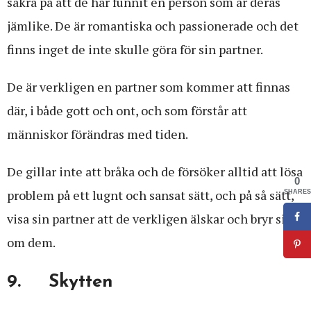
säkra på att de har funnit en person som är deras
jämlike. De är romantiska och passionerade och det
finns inget de inte skulle göra för sin partner.
De är verkligen en partner som kommer att finnas
där, i både gott och ont, och som förstår att
människor förändras med tiden.
De gillar inte att bråka och de försöker alltid att lösa
0
problem på ett lugnt och sansat sätt, och på så sätt,
SHARES
visa sin partner att de verkligen älskar och bryr sig
om dem.
9. Skytten