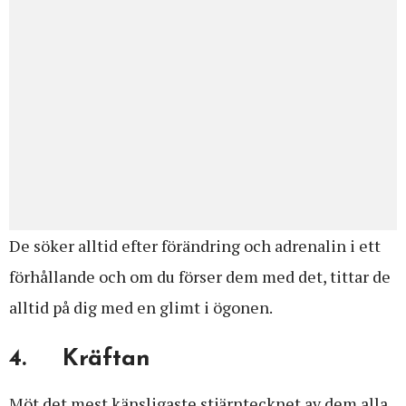
De söker alltid efter förändring och adrenalin i ett
förhållande och om du förser dem med det, tittar de
alltid på dig med en glimt i ögonen.
4. Kräftan
Möt det mest känsligaste stjärntecknet av dem alla