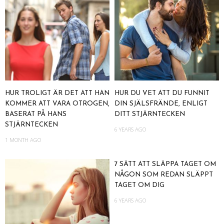
HUR TROLIGT ÄR DET ATT HAN
HUR DU VET ATT DU FUNNIT
KOMMER ATT VARA OTROGEN,
DIN SJÄLSFRÄNDE, ENLIGT
BASERAT PÅ HANS
DITT STJÄRNTECKEN
STJÄRNTECKEN
6 YEARS AGO
1 MONTH AGO
7 SÄTT ATT SLÄPPA TAGET OM
NÅGON SOM REDAN SLÄPPT
TAGET OM DIG
6 YEARS AGO