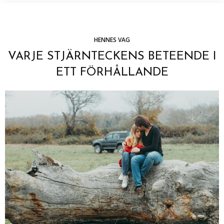
HENNES VAG
VARJE STJÄRNTECKENS BETEENDE I
ETT FÖRHÅLLANDE