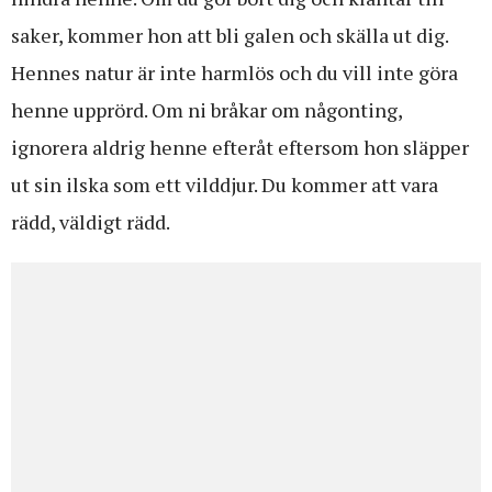
saker, kommer hon att bli galen och skälla ut dig.
Hennes natur är inte harmlös och du vill inte göra
henne upprörd. Om ni bråkar om någonting,
ignorera aldrig henne efteråt eftersom hon släpper
ut sin ilska som ett vilddjur. Du kommer att vara
rädd, väldigt rädd.