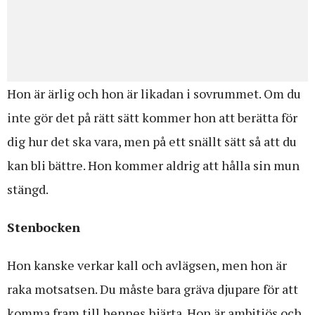
Hon är ärlig och hon är likadan i sovrummet. Om du
inte gör det på rätt sätt kommer hon att berätta för
dig hur det ska vara, men på ett snällt sätt så att du
kan bli bättre. Hon kommer aldrig att hålla sin mun
stängd.
Stenbocken
Hon kanske verkar kall och avlägsen, men hon är
raka motsatsen. Du måste bara gräva djupare för att
komma fram till hennes hjärta. Hon är ambitiös och