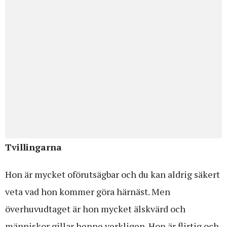
Tvillingarna
Hon är mycket oförutsägbar och du kan aldrig säkert
veta vad hon kommer göra härnäst. Men
överhuvudtaget är hon mycket älskvärd och
människor gillar henne verkligen. Hon är flirtig och