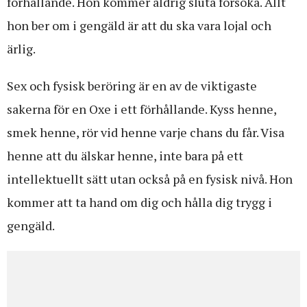
förhållande. Hon kommer aldrig sluta försöka. Allt
hon ber om i gengäld är att du ska vara lojal och
ärlig.
Sex och fysisk beröring är en av de viktigaste
sakerna för en Oxe i ett förhållande. Kyss henne,
smek henne, rör vid henne varje chans du får. Visa
henne att du älskar henne, inte bara på ett
intellektuellt sätt utan också på en fysisk nivå. Hon
kommer att ta hand om dig och hålla dig trygg i
gengäld.