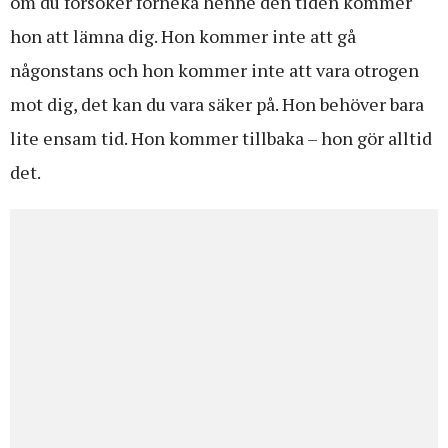
om du försöker förneka henne den tiden kommer
hon att lämna dig. Hon kommer inte att gå
någonstans och hon kommer inte att vara otrogen
mot dig, det kan du vara säker på. Hon behöver bara
lite ensam tid. Hon kommer tillbaka – hon gör alltid
det.