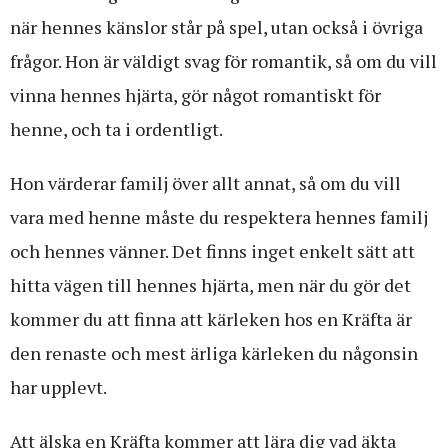
när hennes känslor står på spel, utan också i övriga
frågor. Hon är väldigt svag för romantik, så om du vill
vinna hennes hjärta, gör något romantiskt för
henne, och ta i ordentligt.
Hon värderar familj över allt annat, så om du vill
vara med henne måste du respektera hennes familj
och hennes vänner. Det finns inget enkelt sätt att
hitta vägen till hennes hjärta, men när du gör det
kommer du att finna att kärleken hos en Kräfta är
den renaste och mest ärliga kärleken du någonsin
har upplevt.
Att älska en Kräfta kommer att lära dig vad äkta