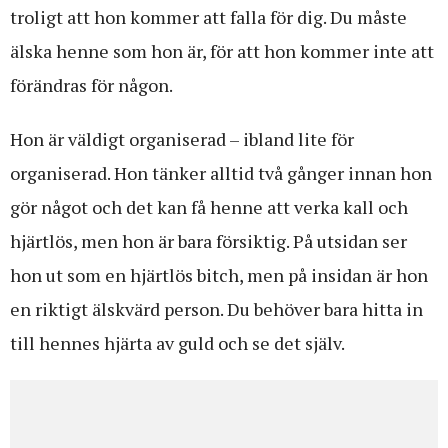
troligt att hon kommer att falla för dig. Du måste
älska henne som hon är, för att hon kommer inte att
förändras för någon.
Hon är väldigt organiserad – ibland lite för
organiserad. Hon tänker alltid två gånger innan hon
gör något och det kan få henne att verka kall och
hjärtlös, men hon är bara försiktig. På utsidan ser
hon ut som en hjärtlös bitch, men på insidan är hon
en riktigt älskvärd person. Du behöver bara hitta in
till hennes hjärta av guld och se det själv.