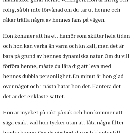
rolig, så bli inte förvånad om du tar ut henne och
råkar träffa några av hennes fans på vägen.
Hon kommer att ha ett humör som skiftar hela tiden
och hon kan verka än varm och än kall, men det är
bara på grund av hennes dynamiska natur. Om du vill
förföra henne, måste du lära dig att leva med
hennes dubbla personlighet. En minut är hon glad
över något och i nästa hatar hon det. Hantera det –
det är det enklaste sättet.
Hon är mycket på rakt på sak och hon kommer att
säga exakt vad hon tycker utan att låta några filter
hindra henne. Om du gör bort dig och klantar till