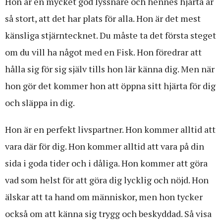
Hon är en mycket god lyssnare och hennes hjärta är
så stort, att det har plats för alla. Hon är det mest
känsliga stjärntecknet. Du måste ta det första steget
om du vill ha något med en Fisk. Hon föredrar att
hålla sig för sig själv tills hon lär känna dig. Men när
hon gör det kommer hon att öppna sitt hjärta för dig
och släppa in dig.
Hon är en perfekt livspartner. Hon kommer alltid att
vara där för dig. Hon kommer alltid att vara på din
sida i goda tider och i dåliga. Hon kommer att göra
vad som helst för att göra dig lycklig och nöjd. Hon
älskar att ta hand om människor, men hon tycker
också om att känna sig trygg och beskyddad. Så visa