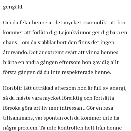
gengäld.
Om du felar henne är det mycket osannolikt att hon
kommer att förlåta dig. Lejonkvinnor ger dig bara en
chans – om du sjabblar bort den finns det ingen
återvändo. Det är extremt svårt att vinna hennes
hjärta en andra gången eftersom hon gav dig allt
första gången då du inte respekterade henne.
Hon blir lätt uttråkad eftersom hon är full av energi,
så du måste vara mycket försiktig och fortsätta
försöka göra ert liv mer intressant. Gör en resa
tillsammans, var spontan och du kommer inte ha
några problem. Ta inte kontrollen helt från henne