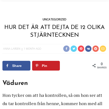
UNCATEGORIZED
HUR DET ÄR ATT DEJTA DE 12 OLIKA
STJÄRNTECKNEN
ANNA LARSEN
1 MONTH AGO
0
Share
Pin
SHARES
Väduren
Hon tycker om att ha kontrollen, så om hon ser att
du tar kontrollen från henne, kommer hon med all