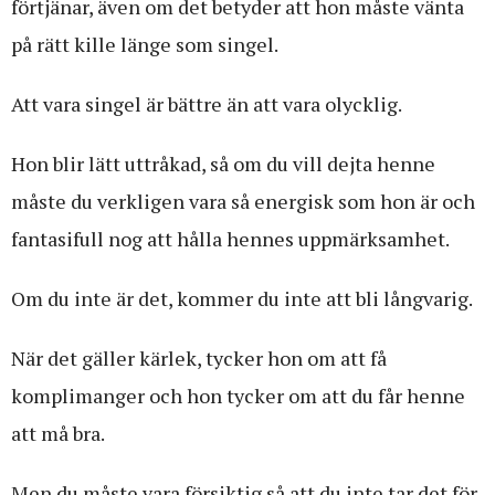
förtjänar, även om det betyder att hon måste vänta
på rätt kille länge som singel.
Att vara singel är bättre än att vara olycklig.
Hon blir lätt uttråkad, så om du vill dejta henne
måste du verkligen vara så energisk som hon är och
fantasifull nog att hålla hennes uppmärksamhet.
Om du inte är det, kommer du inte att bli långvarig.
När det gäller kärlek, tycker hon om att få
komplimanger och hon tycker om att du får henne
att må bra.
Men du måste vara försiktig så att du inte tar det för