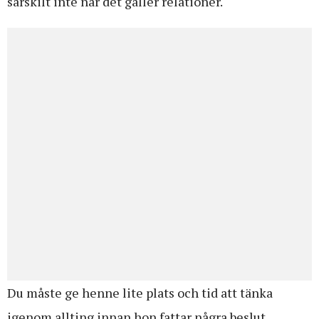
särskilt inte när det gäller relationer.
Du måste ge henne lite plats och tid att tänka
igenom allting innan hon fattar några beslut.