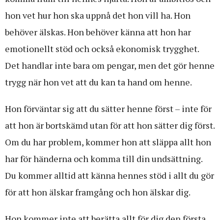
hon vet hur hon ska uppnå det hon vill ha. Hon
behöver älskas. Hon behöver känna att hon har
emotionellt stöd och också ekonomisk trygghet.
Det handlar inte bara om pengar, men det gör henne
trygg när hon vet att du kan ta hand om henne.
Hon förväntar sig att du sätter henne först – inte för
att hon är bortskämd utan för att hon sätter dig först.
Om du har problem, kommer hon att släppa allt hon
har för händerna och komma till din undsättning.
Du kommer alltid att känna hennes stöd i allt du gör
för att hon älskar framgång och hon älskar dig.
Hon kommer inte att berätta allt för dig den första