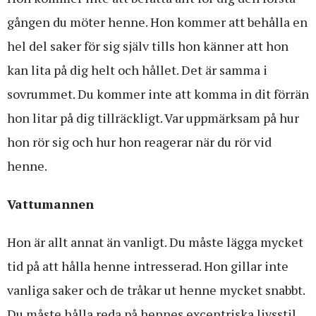
gången du möter henne. Hon kommer att behålla en
hel del saker för sig själv tills hon känner att hon
kan lita på dig helt och hållet. Det är samma i
sovrummet. Du kommer inte att komma in dit förrän
hon litar på dig tillräckligt. Var uppmärksam på hur
hon rör sig och hur hon reagerar när du rör vid
henne.
Vattumannen
Hon är allt annat än vanligt. Du måste lägga mycket
tid på att hålla henne intresserad. Hon gillar inte
vanliga saker och de tråkar ut henne mycket snabbt.
Du måste hålla reda på hennes excentriska livsstil,