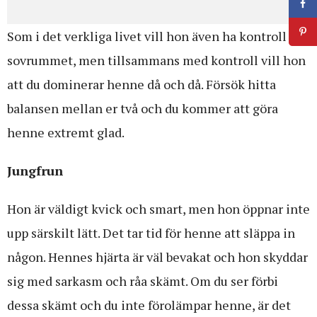
Som i det verkliga livet vill hon även ha kontroll i
sovrummet, men tillsammans med kontroll vill hon
att du dominerar henne då och då. Försök hitta
balansen mellan er två och du kommer att göra
henne extremt glad.
Jungfrun
Hon är väldigt kvick och smart, men hon öppnar inte
upp särskilt lätt. Det tar tid för henne att släppa in
någon. Hennes hjärta är väl bevakat och hon skyddar
sig med sarkasm och råa skämt. Om du ser förbi
dessa skämt och du inte förolämpar henne, är det