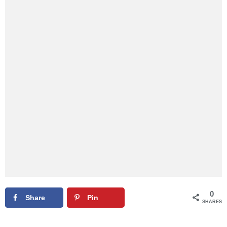
0
Share
Pin
SHARES