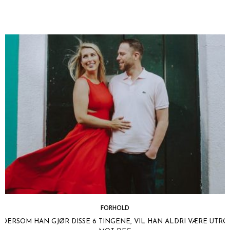
FORHOLD
DERSOM HAN GJØR DISSE 6 TINGENE, VIL HAN ALDRI VÆRE UTRO