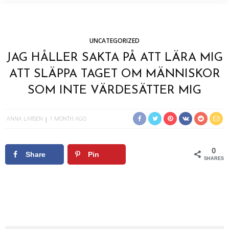
UNCATEGORIZED
JAG HÅLLER SAKTA PÅ ATT LÄRA MIG
ATT SLÄPPA TAGET OM MÄNNISKOR
SOM INTE VÄRDESÄTTER MIG
ANNA LARSEN
1 MONTH AGO
0
Share
Pin
SHARES