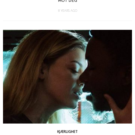
MOT DEG
8 YEARS AGO
KJÆRLIGHET