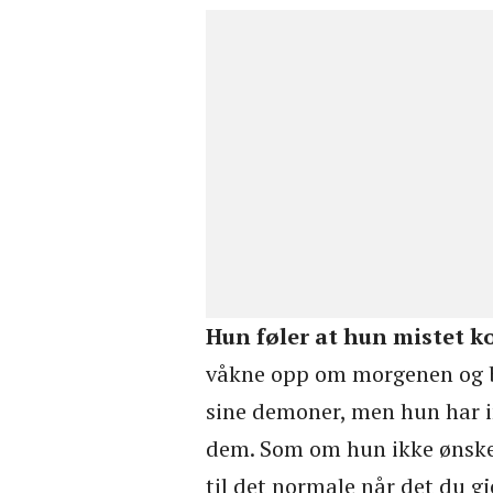
Hun føler at hun mistet ko
våkne opp om morgenen og bl
sine demoner, men hun har i
dem. Som om hun ikke ønsker
til det normale når det du gj