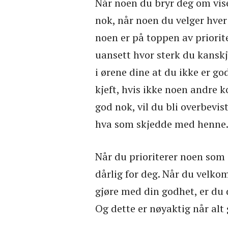
Når noen du bryr deg om vise
nok, når noen du velger hver 
noen er på toppen av priorite
uansett hvor sterk du kanskje
i ørene dine at du ikke er g
kjeft, hvis ikke noen andre 
god nok, vil du bli overbevis
hva som skjedde med henne
Når du prioriterer noen som i
dårlig for deg. Når du velkom
gjøre med din godhet, er du 
Og dette er nøyaktig når alt 