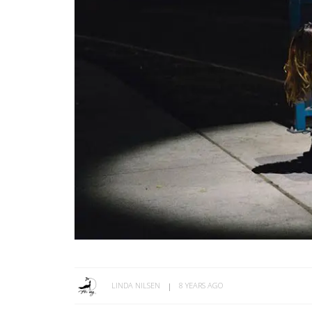
LINDA NILSEN
8 YEARS AGO