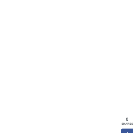
0
SHARES