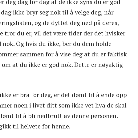
r deg dag for dag at de ikke syns du er god
dag ikke bryr seg nok til å velge deg, når
ringslisten, og de dyttet deg ned på deres,
 tror du er, vil det være tider der det hvisker
od nok. Og hvis du ikke, ber du dem holde
kommer sammen for å vise deg at du er faktisk
t om at du ikke er god nok. Dette er nøyaktig
.
kke er bra for deg, er det dømt til å ende opp
mer noen i livet ditt som ikke vet hva de skal
dømt til å bli nedbrutt av denne personen.
gikk til helvete for henne.