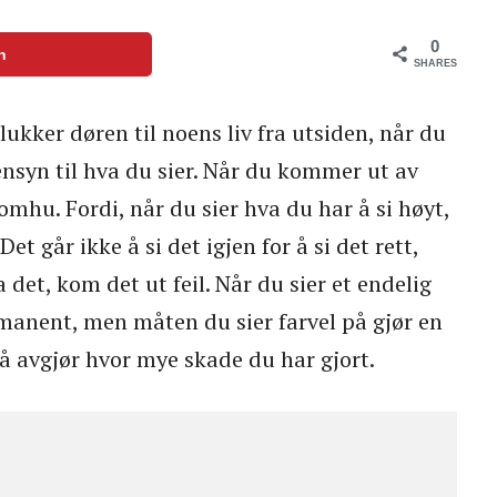
0
n
SHARES
lukker døren til noens liv fra utsiden, når du
hensyn til hva du sier. Når du kommer ut av
omhu. Fordi, når du sier hva du har å si høyt,
Det går ikke å si det igjen for å si det rett,
 det, kom det ut feil. Når du sier et endelig
rmanent, men måten du sier farvel på gjør en
på avgjør hvor mye skade du har gjort.