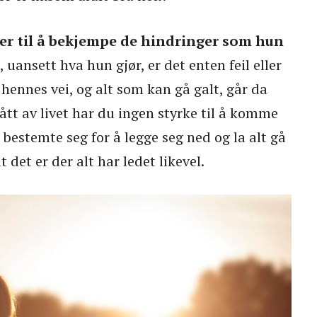
er til å bekjempe de hindringer som hun
 uansett hva hun gjør, er det enten feil eller
 hennes vei, og alt som kan gå galt, går da
lått av livet har du ingen styrke til å komme
bestemte seg for å legge seg ned og la alt gå
t det er der alt har ledet likevel.