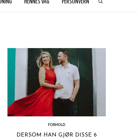
DNING
HENNES VAG
PERSONVERN
FORHOLD
DERSOM HAN GJØR DISSE 6