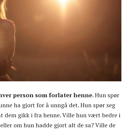
 hver person som forlater henne
. Hun spør
unne ha gjort for å unngå det. Hun spør seg
t dem gikk i fra henne. Ville hun vært bedre i
ller om hun hadde gjort alt de sa? Ville de