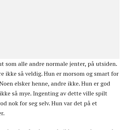
ut som alle andre normale jenter, på utsiden.
re ikke så veldig. Hun er morsom og smart for
 Noen elsker henne, andre ikke. Hun er god
kke så mye. Ingenting av dette ville spilt
od nok for seg selv. Hun var det på et
r.