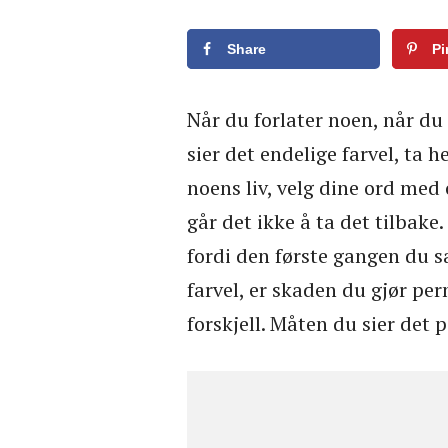
Share
Pi
Når du forlater noen, når du 
sier det endelige farvel, ta 
noens liv, velg dine ord med 
går det ikke å ta det tilbake. 
fordi den første gangen du sa
farvel, er skaden du gjør pe
forskjell. Måten du sier det 