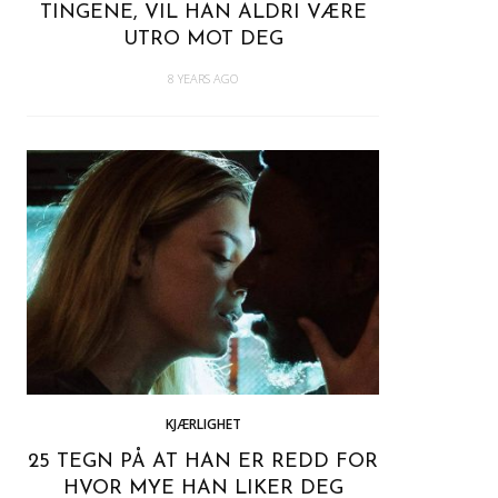
TINGENE, VIL HAN ALDRI VÆRE
UTRO MOT DEG
8 YEARS AGO
KJÆRLIGHET
25 TEGN PÅ AT HAN ER REDD FOR
HVOR MYE HAN LIKER DEG