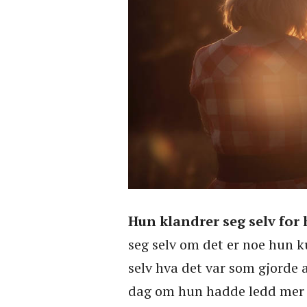
Hun klandrer seg selv for
seg selv om det er noe hun k
selv hva det var som gjorde a
dag om hun hadde ledd mer e