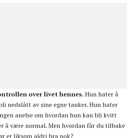
ntrollen over livet hennes.
Hun hater å
i nedslått av sine egne tanker. Hun hater
ngen anelse om hvordan hun kan bli kvitt
 å være normal. Men hvordan får du tilbake
ør er liksom aldri bra nok?