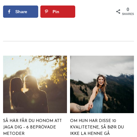
0
Share
Pin
SHARES
SÅ HÄR FÅR DU HONOM ATT
OM HUN HAR DISSE 10
JAGA DIG – 6 BEPRÖVADE
KVALITETENE, SÅ BØR DU
METODER
IKKE LA HENNE GÅ