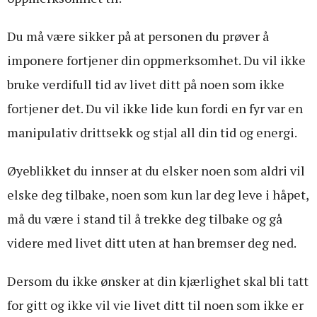
Du må være sikker på at personen du prøver å
imponere fortjener din oppmerksomhet. Du vil ikke
bruke verdifull tid av livet ditt på noen som ikke
fortjener det. Du vil ikke lide kun fordi en fyr var en
manipulativ drittsekk og stjal all din tid og energi.
Øyeblikket du innser at du elsker noen som aldri vil
elske deg tilbake, noen som kun lar deg leve i håpet,
må du være i stand til å trekke deg tilbake og gå
videre med livet ditt uten at han bremser deg ned.
Dersom du ikke ønsker at din kjærlighet skal bli tatt
for gitt og ikke vil vie livet ditt til noen som ikke er