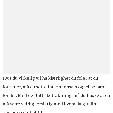
Hvis du virkelig vil ha kjærlighet du føler at du
fortjener, må du sette inn en innsats og jobbe hardt
for det. Med det tatt i betraktning, må du huske at du
må være veldig forsiktig med hvem du gir din
oppmerksomhet til.