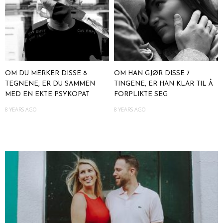
OM DU MERKER DISSE 8
OM HAN GJØR DISSE 7
TEGNENE, ER DU SAMMEN
TINGENE, ER HAN KLAR TIL Å
MED EN EKTE PSYKOPAT
FORPLIKTE SEG
8 YEARS AGO
8 YEARS AGO