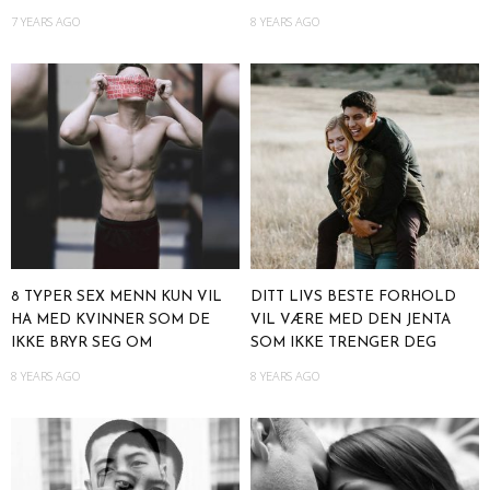
7 YEARS AGO
8 YEARS AGO
8 TYPER SEX MENN KUN VIL
DITT LIVS BESTE FORHOLD
HA MED KVINNER SOM DE
VIL VÆRE MED DEN JENTA
IKKE BRYR SEG OM
SOM IKKE TRENGER DEG
8 YEARS AGO
8 YEARS AGO