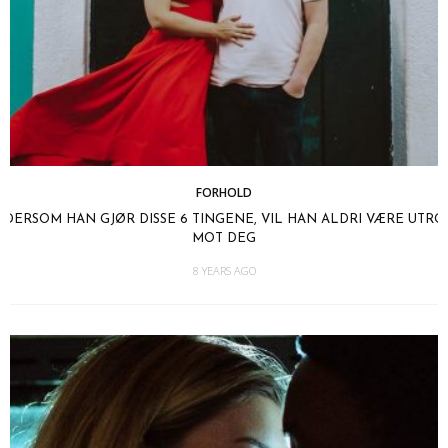
FORHOLD
DERSOM HAN GJØR DISSE 6 TINGENE, VIL HAN ALDRI VÆRE UTRO
MOT DEG
8 YEARS AGO