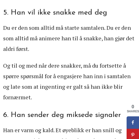
5. Han vil ikke snakke med deg
Du er den som alltid må starte samtalen. Du er den
som alltid må animere han til å snakke, han gjør det
aldri først.
Og til og med når dere snakker, må du fortsette å
spørre spørsmål for å engasjere han inn i samtalen
og late som at ingenting er galt så han ikke blir
fornærmet.
0
SHARES
6. Han sender deg miksede signaler
Han er varm og kald. Et øyeblikk er han snill og