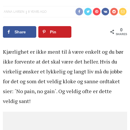
ANNA LARSEN
8 YEARS AGO
0
Share
Pin
SHARES
Kjærlighet er ikke ment til å være enkelt og du bør
ikke forvente at det skal være det heller. Hvis du
virkelig ønsker et lykkelig og langt liv må du jobbe
for det og som det veldig kloke og sanne ordtaket
sier: ´No pain, no gain´. Og veldig ofte er dette
veldig sant!