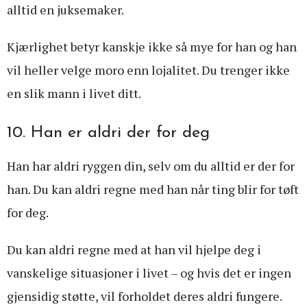
alltid en juksemaker.
Kjærlighet betyr kanskje ikke så mye for han og han
vil heller velge moro enn lojalitet. Du trenger ikke
en slik mann i livet ditt.
10. Han er aldri der for deg
Han har aldri ryggen din, selv om du alltid er der for
han. Du kan aldri regne med han når ting blir for tøft
for deg.
Du kan aldri regne med at han vil hjelpe deg i
vanskelige situasjoner i livet – og hvis det er ingen
gjensidig støtte, vil forholdet deres aldri fungere.