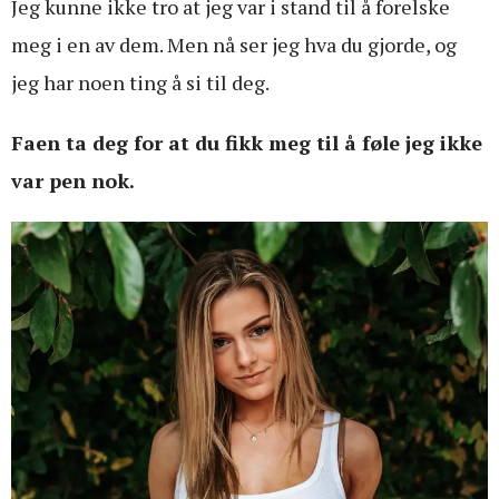
Jeg kunne ikke tro at jeg var i stand til å forelske
meg i en av dem. Men nå ser jeg hva du gjorde, og
jeg har noen ting å si til deg.
Faen ta deg for at du fikk meg til å føle jeg ikke
var pen nok.