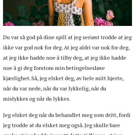
Du var så god på dine spill at jeg seriøst trodde at jeg
ikke var god nok for deg. At jeg aldri var nok for deg,
at jeg ikke hadde noe å tilby deg, at jeg ikke hadde
noe å gi deg forutom min betingelsesløse
kjærlighet. Så, jeg elsket deg, av hele mitt hjerte,
når du var nede, når du var lykkelig, når du
mislykkes og når du lykkes.
Jeg elsket deg når du behandlet meg som dritt, fordi
jeg trodde at du elsket meg også. Jeg skulle bare