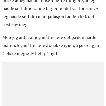
ønske at jeg hadde innsett dette tidligere, at jeg
hadde sett dine sanne farger før det var for sent. At
jeg hadde sett din manipulasjon før den fikk det
beste av meg.
Men jeg antar at jeg måtte lære det på den harde
måten. Jeg måtte lære å snakke igjen, å puste igjen,
å elske meg selv helt på nytt.