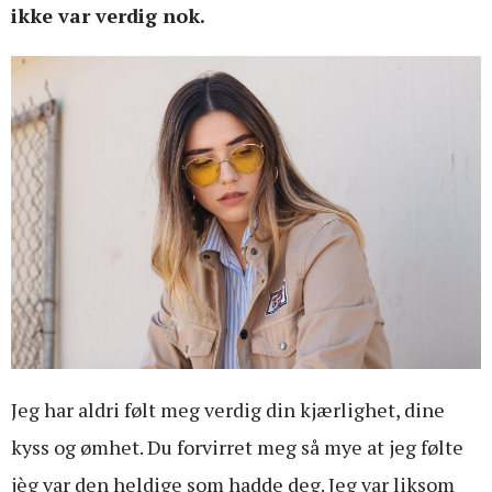
ikke var verdig nok.
Jeg har aldri følt meg verdig din kjærlighet, dine
kyss og ømhet. Du forvirret meg så mye at jeg følte
jèg var den heldige som hadde deg. Jeg var liksom