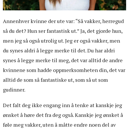
Annenhver kvinne der ute var: “Så vakker, herregud
så du det? Hun ser fantastisk ut.” Ja, det gjorde hun,
men jeg så også utrolig ut. Jeg er også vakker, men
du synes aldri å legge merke til det. Du har aldri
synes å legge merke til meg, det var alltid de andre
kvinnene som hadde oppmerksomheten din, det var
alltid de som så fantastiske ut, som så ut som
gudinner.
Det falt deg ikke engang inn å tenke at kanskje jeg
ønsket å høre det fra deg også. Kanskje jeg ønsket å
føle meg vakker, uten å måtte endre noen del av