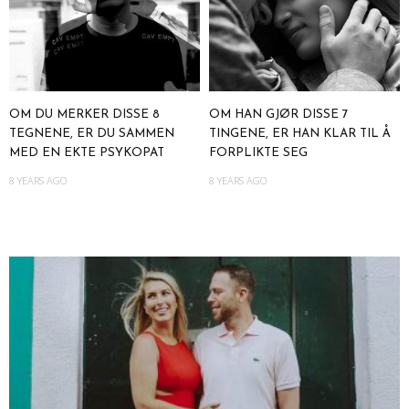
OM DU MERKER DISSE 8
OM HAN GJØR DISSE 7
TEGNENE, ER DU SAMMEN
TINGENE, ER HAN KLAR TIL Å
MED EN EKTE PSYKOPAT
FORPLIKTE SEG
8 YEARS AGO
8 YEARS AGO