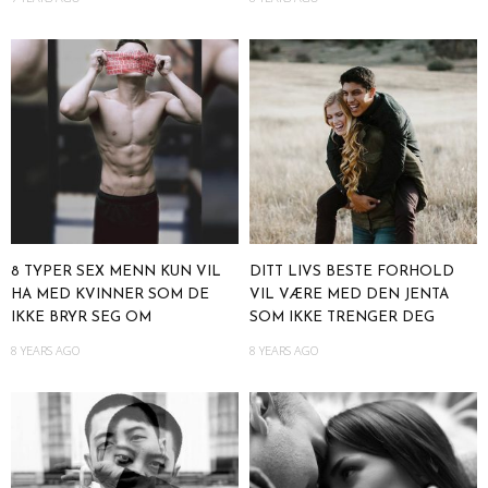
8 TYPER SEX MENN KUN VIL
DITT LIVS BESTE FORHOLD
HA MED KVINNER SOM DE
VIL VÆRE MED DEN JENTA
IKKE BRYR SEG OM
SOM IKKE TRENGER DEG
8 YEARS AGO
8 YEARS AGO