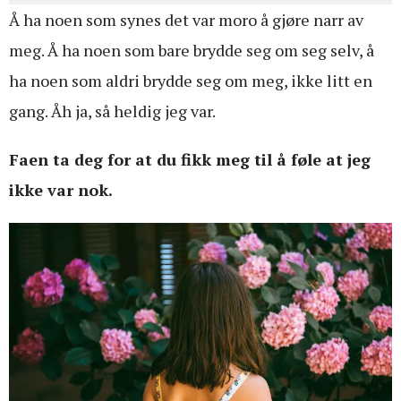
Å ha noen som synes det var moro å gjøre narr av
meg. Å ha noen som bare brydde seg om seg selv, å
ha noen som aldri brydde seg om meg, ikke litt en
gang. Åh ja, så heldig jeg var.
Faen ta deg for at du fikk meg til å føle at jeg
ikke var nok.