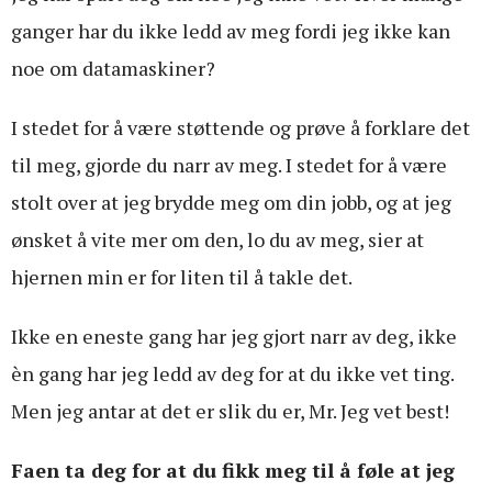
ganger har du ikke ledd av meg fordi jeg ikke kan
noe om datamaskiner?
I stedet for å være støttende og prøve å forklare det
til meg, gjorde du narr av meg. I stedet for å være
stolt over at jeg brydde meg om din jobb, og at jeg
ønsket å vite mer om den, lo du av meg, sier at
hjernen min er for liten til å takle det.
Ikke en eneste gang har jeg gjort narr av deg, ikke
èn gang har jeg ledd av deg for at du ikke vet ting.
Men jeg antar at det er slik du er, Mr. Jeg vet best!
Faen ta deg for at du fikk meg til å føle at jeg