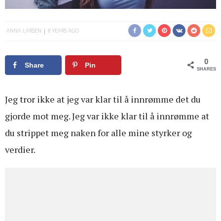
ANNA LARSEN
8 YEARS AGO
0
Share
Pin
SHARES
Jeg tror ikke at jeg var klar til å innrømme det du
gjorde mot meg. Jeg var ikke klar til å innrømme at
du strippet meg naken for alle mine styrker og
verdier.