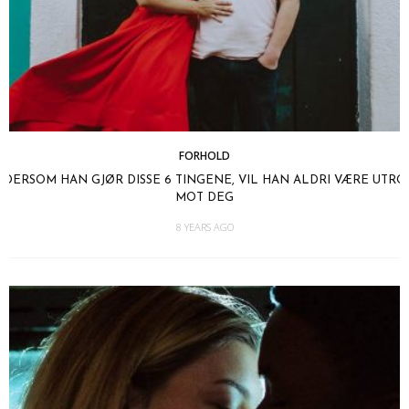
FORHOLD
DERSOM HAN GJØR DISSE 6 TINGENE, VIL HAN ALDRI VÆRE UTRO
MOT DEG
8 YEARS AGO