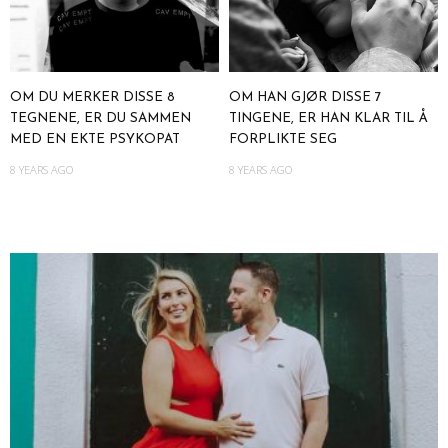
OM DU MERKER DISSE 8
OM HAN GJØR DISSE 7
TEGNENE, ER DU SAMMEN
TINGENE, ER HAN KLAR TIL Å
MED EN EKTE PSYKOPAT
FORPLIKTE SEG
8 YEARS AGO
8 YEARS AGO