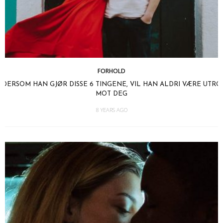
FORHOLD
DERSOM HAN GJØR DISSE 6 TINGENE, VIL HAN ALDRI VÆRE UTRO
MOT DEG
8 YEARS AGO