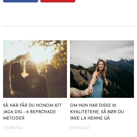
SÅ HÄR FÅR DU HONOM ATT
OM HUN HAR DISSE 10
JAGA DIG – 6 BEPRÖVADE
KVALITETENE, SÅ BØR DU
METODER
IKKE LA HENNE GÅ
7 YEARS AGO
8 YEARS AGO