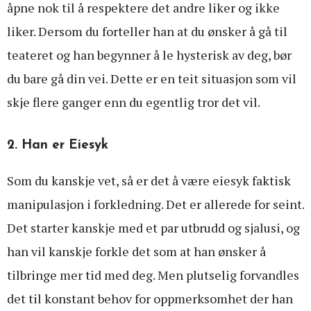
åpne nok til å respektere det andre liker og ikke
liker. Dersom du forteller han at du ønsker å gå til
teateret og han begynner å le hysterisk av deg, bør
du bare gå din vei. Dette er en teit situasjon som vil
skje flere ganger enn du egentlig tror det vil.
2. Han er Eiesyk
Som du kanskje vet, så er det å være eiesyk faktisk
manipulasjon i forkledning. Det er allerede for seint.
Det starter kanskje med et par utbrudd og sjalusi, og
han vil kanskje forkle det som at han ønsker å
tilbringe mer tid med deg. Men plutselig forvandles
det til konstant behov for oppmerksomhet der han