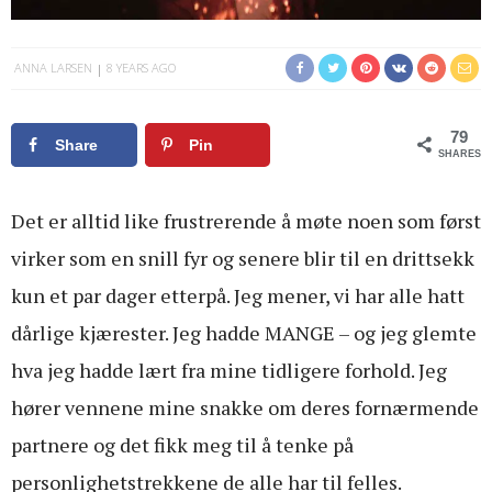
ANNA LARSEN
8 YEARS AGO
79
Share
Pin
SHARES
Det er alltid like frustrerende å møte noen som først
virker som en snill fyr og senere blir til en drittsekk
kun et par dager etterpå. Jeg mener, vi har alle hatt
dårlige kjærester. Jeg hadde MANGE – og jeg glemte
hva jeg hadde lært fra mine tidligere forhold. Jeg
hører vennene mine snakke om deres fornærmende
partnere og det fikk meg til å tenke på
personlighetstrekkene de alle har til felles.