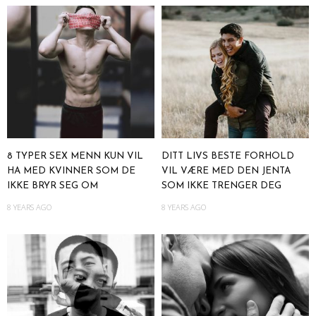
8 TYPER SEX MENN KUN VIL
DITT LIVS BESTE FORHOLD
HA MED KVINNER SOM DE
VIL VÆRE MED DEN JENTA
IKKE BRYR SEG OM
SOM IKKE TRENGER DEG
8 YEARS AGO
8 YEARS AGO