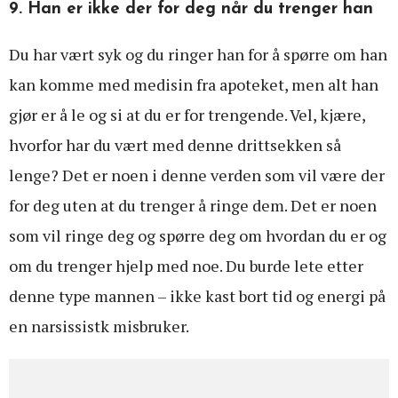
9. Han er ikke der for deg når du trenger han
Du har vært syk og du ringer han for å spørre om han
kan komme med medisin fra apoteket, men alt han
gjør er å le og si at du er for trengende. Vel, kjære,
hvorfor har du vært med denne drittsekken så
lenge? Det er noen i denne verden som vil være der
for deg uten at du trenger å ringe dem. Det er noen
som vil ringe deg og spørre deg om hvordan du er og
om du trenger hjelp med noe. Du burde lete etter
denne type mannen – ikke kast bort tid og energi på
en narsissistk misbruker.