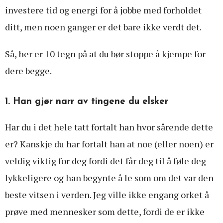
investere tid og energi for å jobbe med forholdet
ditt, men noen ganger er det bare ikke verdt det.
Så, her er 10 tegn på at du bør stoppe å kjempe for
dere begge.
1. Han gjør narr av tingene du elsker
Har du i det hele tatt fortalt han hvor sårende dette
er? Kanskje du har fortalt han at noe (eller noen) er
veldig viktig for deg fordi det får deg til å føle deg
lykkeligere og han begynte å le som om det var den
beste vitsen i verden. Jeg ville ikke engang orket å
prøve med mennesker som dette, fordi de er ikke