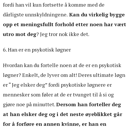
fordi han vil kun fortsette å komme med de
dårligste unnskyldningene.
Kan du virkelig bygge
opp et meningsfullt forhold etter noen har vært
utro mot deg
? Jeg tror nok ikke det.
6. Han er en psykotisk løgner
Hvordan kan du fortelle noen at de er en psykotisk
løgner? Enkelt, de lyver om alt! Deres ultimate løgn
er “ Jeg elsker deg” fordi psykotiske løgnere er
mennesker som føler at de er tvunget til å si og
gjøre noe på minuttet.
Dersom han forteller deg
at han elsker deg og i det neste øyeblikket går
for å forføre en annen kvinne, er han en