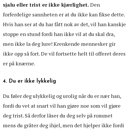
sjalu eller trist er ikke kjærlighet.
Den
forferdelige sannheten er at du ikke kan fikse dette.
Hvis han ser at du har fått nok av det, vil han kanskje
stoppe en stund fordi han ikke vil at du skal dra,
men ikke la deg lure! Krenkende mennesker gir
ikke opp så fort. De vil fortsette helt til offeret deres
er på knærne.
4. Du er ikke lykkelig
Du føler deg ulykkelig og urolig når du er nær han,
fordi du vet at snart vil han gjøre noe som vil gjøre
deg trist. Så derfor låser du deg selv på rommet
mens du gråter deg ihjel, men det hjelper ikke fordi