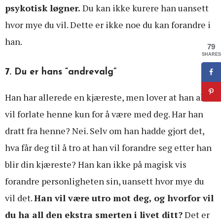
psykotisk løgner.
Du kan ikke kurere han uansett
hvor mye du vil. Dette er ikke noe du kan forandre i
han.
79
SHARES
7. Du er hans “andrevalg”
Han har allerede en kjæreste, men lover at han aldri
vil forlate henne kun for å være med deg. Har han
dratt fra henne? Nei. Selv om han hadde gjort det,
hva får deg til å tro at han vil forandre seg etter han
blir din kjæreste? Han kan ikke på magisk vis
forandre personligheten sin, uansett hvor mye du
vil det.
Han vil være utro mot deg, og hvorfor vil
du ha all den ekstra smerten i livet ditt?
Det er