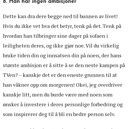
8. Han har ingen ambisjoner
Dette kan dra dere begge ned til bunnen av livet!
Hvis du ikke vet hva det betyr, tenk på det. Tenk på
hvordan han tilbringer sine dager på sofaen i
leiligheten deres, og ikke gjør noe. Vil du virkelig
bruke tiden din og innsatsen din på noen, der hans
største ambisjon er å sitte å se den neste kampen på
TVen? – kanskje det er den eneste grunnen til at
han våkner opp om morgenen! Okei, jeg overdriver
kanskje litt, men du burde være med noen som
ønsker å investere i deres personlige forbedring og
som inspirerer deg til å bli en bedre person selv.