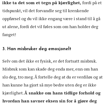
ikke ta det som et tegn på kjærlighet,
fordi på et
tidspunkt, vil det forvandle seg til krenkende
oppførsel og du vil ikke engang være i stand til å gå
ut alene, fordi det vil føles som om han holder deg
fanget!
3. Han misbruker deg emosjonelt
Selv om det ikke er fysisk, er det fortsatt misbruk.
Misbruk som kan skade deg enda mer, enn om han
slo deg, tro meg. Å fortelle deg at du er verdiløs og at
han kunne ha gjort så mye bedre uten deg er ikke
kjærlighet.
Å snakke om hans tidlige forhold og
hvordan han savner eksen sin for å gjøre deg