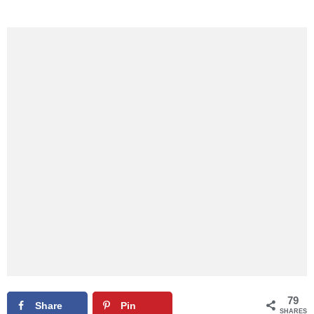
79
Share
Pin
SHARES