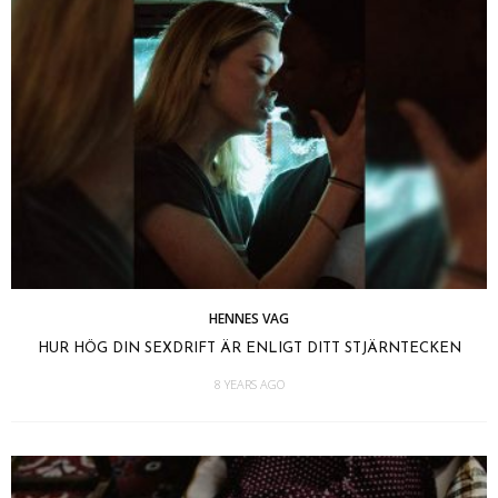
HENNES VAG
HUR HÖG DIN SEXDRIFT ÄR ENLIGT DITT STJÄRNTECKEN
8 YEARS AGO