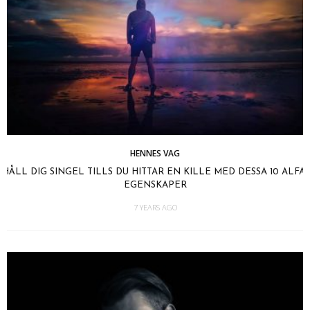
HENNES VAG
HÅLL DIG SINGEL TILLS DU HITTAR EN KILLE MED DESSA 10 ALFA-
EGENSKAPER
7 YEARS AGO