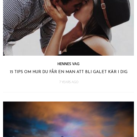
HENNES VAG
15 TIPS OM HUR DU FÅR EN MAN ATT BLI GALET KÄR I DIG
7 YEARS AGO