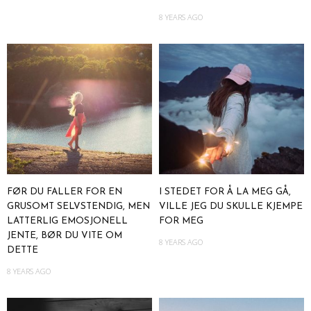
8 YEARS AGO
FØR DU FALLER FOR EN
I STEDET FOR Å LA MEG GÅ,
GRUSOMT SELVSTENDIG, MEN
VILLE JEG DU SKULLE KJEMPE
LATTERLIG EMOSJONELL
FOR MEG
JENTE, BØR DU VITE OM
8 YEARS AGO
DETTE
8 YEARS AGO