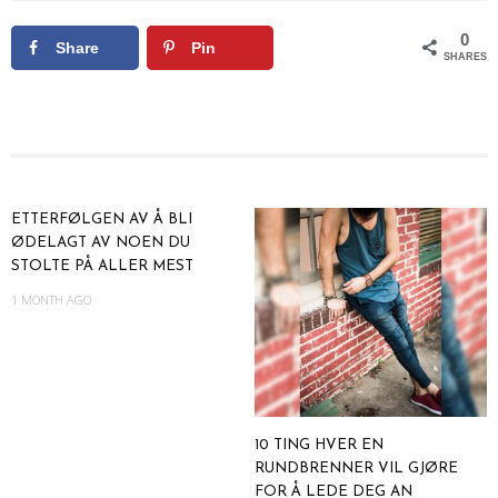
0
Share
Pin
SHARES
ETTERFØLGEN AV Å BLI
ØDELAGT AV NOEN DU
STOLTE PÅ ALLER MEST
1 MONTH AGO
10 TING HVER EN
RUNDBRENNER VIL GJØRE
FOR Å LEDE DEG AN