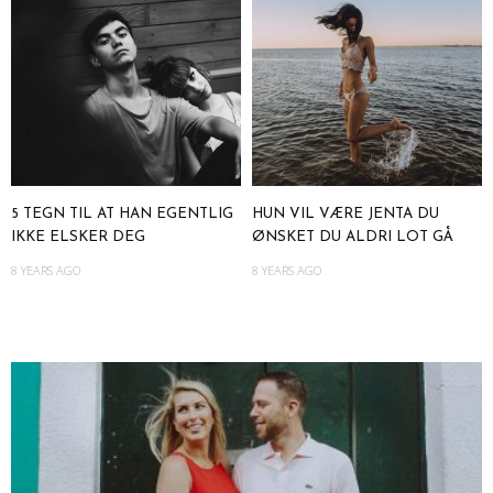
5 TEGN TIL AT HAN EGENTLIG
HUN VIL VÆRE JENTA DU
IKKE ELSKER DEG
ØNSKET DU ALDRI LOT GÅ
8 YEARS AGO
8 YEARS AGO