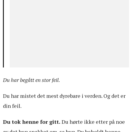
Du har begått en stor feil.
Du har mistet det mest dyrebare i verden. Og det er
din feil.
Du tok henne for gitt.
Du hørte ikke etter på noe
av det hun snakket om, sa hun. Du beholdt henne