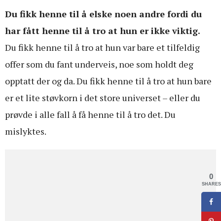
Du fikk henne til å elske noen andre fordi du
har fått henne til å tro at hun er ikke viktig.
Du fikk henne til å tro at hun var bare et tilfeldig
offer som du fant underveis, noe som holdt deg
opptatt der og da. Du fikk henne til å tro at hun bare
er et lite støvkorn i det store universet – eller du
prøvde i alle fall å få henne til å tro det. Du
mislyktes.
0
SHARES