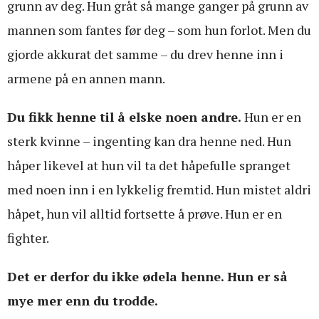
grunn av deg. Hun gråt så mange ganger på grunn av
mannen som fantes før deg – som hun forlot. Men du
gjorde akkurat det samme – du drev henne inn i
armene på en annen mann.
Du fikk henne til å elske noen andre.
Hun er en
sterk kvinne – ingenting kan dra henne ned. Hun
håper likevel at hun vil ta det håpefulle spranget
med noen inn i en lykkelig fremtid. Hun mistet aldri
håpet, hun vil alltid fortsette å prøve. Hun er en
fighter.
Det er derfor du ikke ødela henne. Hun er så
mye mer enn du trodde.