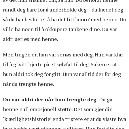
rundt deg bare for å underholde deg – du kjedet deg
så du har besluttet å ha det litt ‘moro’ med henne. Du
ville ha noen til å okkupere tankene dine. Du var
aldri seriøs med henne.
Men tingen er, hun var seriøs med deg. Hun var klar
til å gi sitt hjerte på et sølvfat til deg. Saken er at
hun aldri tok deg for gitt. Hun var alltid der for deg
når du trengte henne.
Du var aldri der når hun trengte deg.
Du ga
henne null emosjonell støtte. Det som gjør din
‘kjærlighetshistorie’ enda tristere er at du visste hva
hun hadde vært gjennom tidligere. Hun fortalte deg