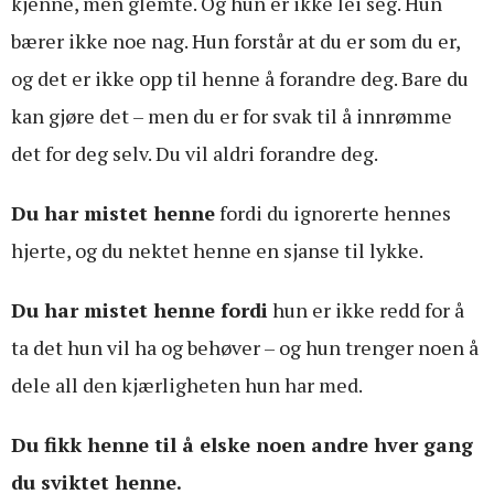
kjenne, men glemte. Og hun er ikke lei seg. Hun
bærer ikke noe nag. Hun forstår at du er som du er,
og det er ikke opp til henne å forandre deg. Bare du
kan gjøre det – men du er for svak til å innrømme
det for deg selv. Du vil aldri forandre deg.
Du har mistet henne
fordi du ignorerte hennes
hjerte, og du nektet henne en sjanse til lykke.
Du har mistet henne fordi
hun er ikke redd for å
ta det hun vil ha og behøver – og hun trenger noen å
dele all den kjærligheten hun har med.
Du fikk henne til å elske noen andre hver gang
du sviktet henne.