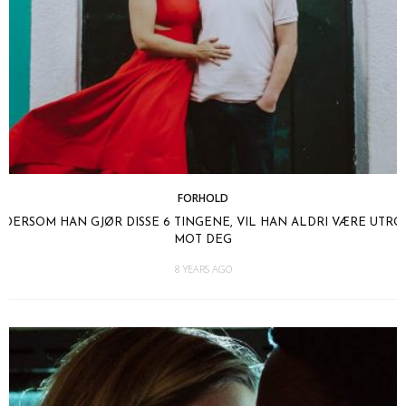
FORHOLD
DERSOM HAN GJØR DISSE 6 TINGENE, VIL HAN ALDRI VÆRE UTRO
MOT DEG
8 YEARS AGO