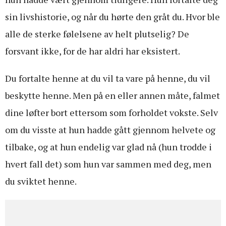
sin livshistorie, og når du hørte den gråt du. Hvor ble
alle de sterke følelsene av helt plutselig? De
forsvant ikke, for de har aldri har eksistert.
Du fortalte henne at du vil ta vare på henne, du vil
beskytte henne. Men på en eller annen måte, falmet
dine løfter bort ettersom som forholdet vokste. Selv
om du visste at hun hadde gått gjennom helvete og
tilbake, og at hun endelig var glad nå (hun trodde i
hvert fall det) som hun var sammen med deg, men
du sviktet henne.